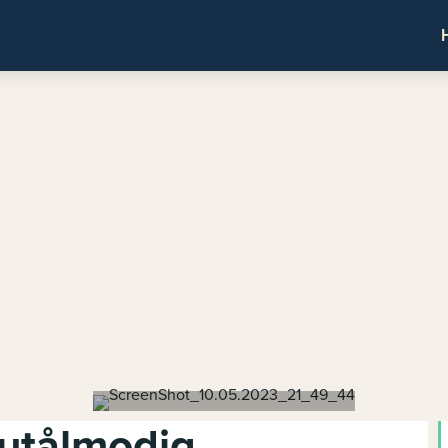
utålmodig