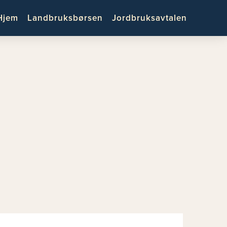
Hjem
Landbruksbørsen
Jordbruksavtalen