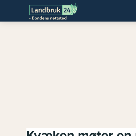
Kvæken møter en 