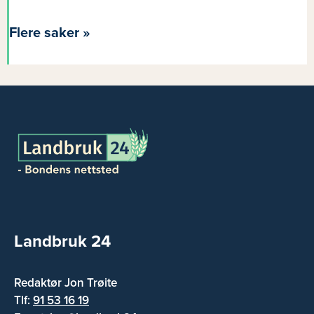
Flere saker »
Landbruk 24
Redaktør Jon Trøite
Tlf:
91 53 16 19