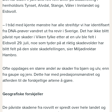
henholdsvis Tynset, Alvdal, Stange, Våler i Innlandet og
Eidsvoll.
– I tråd med kjente mønstre har alle streifdyr vi har identifisert
fra DNA-prøver vandret ut fra revir i Sverige. Det har ikke blitt
påvist nye skader i Viken fylke etter at en ulv ble felt i
Eidsvoll 29. juli, noe som tyder på at riktig skadevolder har
blitt felt på den siste skadefellingen, sier Miljødirektør
Hambro.
Ofte oppdages en større andel av skader fra bjørn og ulv, enn
fra gaupe og jerv. Dette har med predasjonsmønstret og
atferden til de forskjellige artene å gjøre.
Geografiske forskjeller
De påviste skadene fra rovvilt er spredt over hele landet og