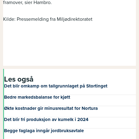
framover, sier Hambro.
Kilde: Pressemelding fra Miljødirektoratet
Les også
Det blir omkamp om tallgrunnlaget på Stortinget
Bedre markedsbalanse for kjøtt
Økte kostnader gir minusresultat for Nortura
Det blir fri produksjon av kumelk i 2024
Begge faglaga inngår jordbruksavtale