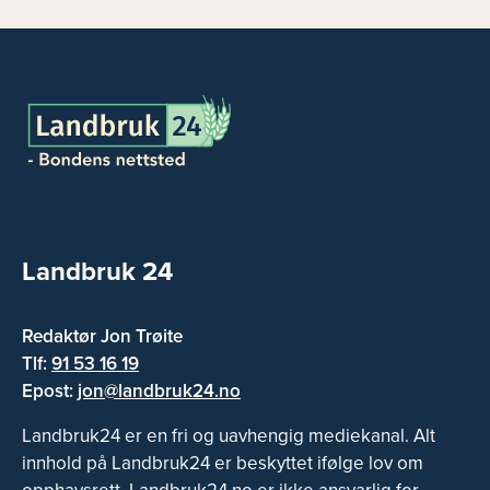
Landbruk 24
Redaktør Jon Trøite
Tlf:
91 53 16 19
Epost:
jon@landbruk24.no
Landbruk24 er en fri og uavhengig mediekanal. Alt
innhold på Landbruk24 er beskyttet ifølge lov om