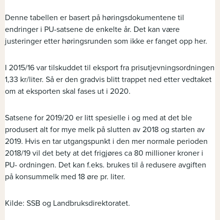
Denne tabellen er basert på høringsdokumentene til
endringer i PU-satsene de enkelte år. Det kan være
justeringer etter høringsrunden som ikke er fanget opp her.
I 2015/16 var tilskuddet til eksport fra prisutjevningsordningen
1,33 kr/liter. Så er den gradvis blitt trappet ned etter vedtaket
om at eksporten skal fases ut i 2020.
Satsene for 2019/20 er litt spesielle i og med at det ble
produsert alt for mye melk på slutten av 2018 og starten av
2019. Hvis en tar utgangspunkt i den mer normale perioden
2018/19 vil det bety at det frigjøres ca 80 millioner kroner i
PU- ordningen. Det kan f.eks. brukes til å redusere avgiften
på konsummelk med 18 øre pr. liter.
Kilde: SSB og Landbruksdirektoratet.