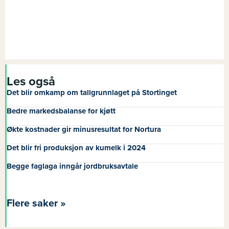
Les også
Det blir omkamp om tallgrunnlaget på Stortinget
Bedre markedsbalanse for kjøtt
Økte kostnader gir minusresultat for Nortura
Det blir fri produksjon av kumelk i 2024
Begge faglaga inngår jordbruksavtale
Flere saker »