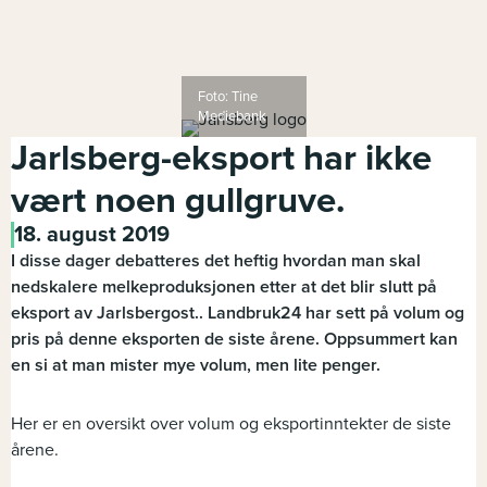
Foto: Tine
Mediebank
Jarlsberg-eksport har ikke
vært noen gullgruve.
18. august 2019
I disse dager debatteres det heftig hvordan man skal
nedskalere melkeproduksjonen etter at det blir slutt på
eksport av Jarlsbergost.. Landbruk24 har sett på volum og
pris på denne eksporten de siste årene. Oppsummert kan
en si at man mister mye volum, men lite penger.
Her er en oversikt over volum og eksportinntekter de siste
årene.