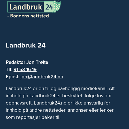
Landbruk 24
Redaktør Jon Trøite
Tlf:
91 53 16 19
Epost:
jon@landbruk24.no
Landbruk24 er en fri og uavhengig mediekanal. Alt
innhold på Landbruk24 er beskyttet ifølge lov om
opphavsrett. Landbruk24.no er ikke ansvarlig for
innhold på andre nettsteder, annonser eller lenker
som reportasjer peker til.