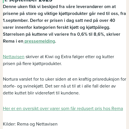
Denne uken fikk vi beskjed fra våre leverandører om at
prisene på store og viktige kjøttprodukter går ned til oss, fra
1.september. Derfor er prisen i dag satt ned på over 40
varer innenfor kategorien ferskt kjøtt og kjøttpålegg.
Størrelsen på kuttene vil variere fra
0,6% til 8,6%
, skriver
Rema i en
pressemelding
.
Nettavisen
skriver at Kiwi og Extra følger etter og kutter
prisen på flere kjøttprodukter.
Nortura varslet for to uker siden at en kraftig prisreduksjon for
storfe- og svinekjøtt. Det ser nå ut til at i alle fall deler av
dette kuttet blir videreført til kundene.
Her er en oversikt over varer som får redusert pris hos Rema
Kilder: Rema og Nettavisen