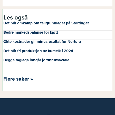
Les også
Det blir omkamp om tallgrunnlaget på Stortinget
Bedre markedsbalanse for kjøtt
Økte kostnader gir minusresultat for Nortura
Det blir fri produksjon av kumelk i 2024
Begge faglaga inngår jordbruksavtale
Flere saker »