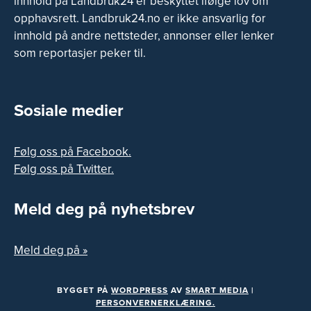
innhold på Landbruk24 er beskyttet ifølge lov om
opphavsrett. Landbruk24.no er ikke ansvarlig for
innhold på andre nettsteder, annonser eller lenker
som reportasjer peker til.
Sosiale medier
Følg oss på Facebook.
Følg oss på Twitter.
Meld deg på nyhetsbrev
Meld deg på »
BYGGET PÅ
WORDPRESS
AV
SMART MEDIA
|
PERSONVERNERKLÆRING.