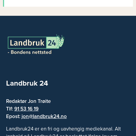
Landbruk 24
Redaktør Jon Trøite
Tlf:
91 53 16 19
Epost:
jon@landbruk24.no
Landbruk24 er en fri og uavhengig mediekanal. Alt