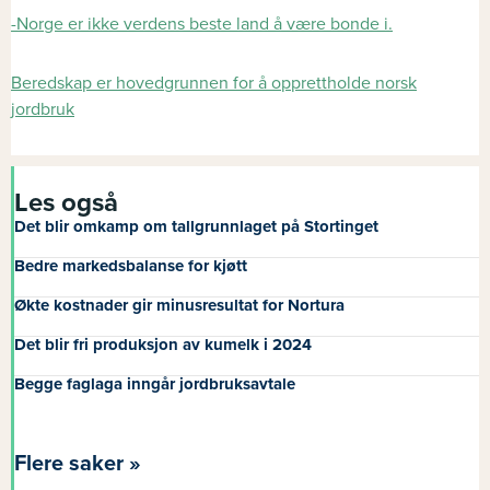
-Norge er ikke verdens beste land å være bonde i.
Beredskap er hovedgrunnen for å opprettholde norsk
jordbruk
Les også
Det blir omkamp om tallgrunnlaget på Stortinget
Bedre markedsbalanse for kjøtt
Økte kostnader gir minusresultat for Nortura
Det blir fri produksjon av kumelk i 2024
Begge faglaga inngår jordbruksavtale
Flere saker »