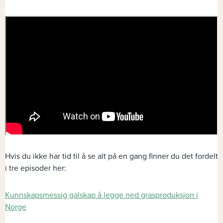
Hvis du ikke har tid til å se alt på en gang finner du det fordelt
i tre episoder her:
Kunnskapsmessig galskap å legge ned grasproduksjon i
Norge