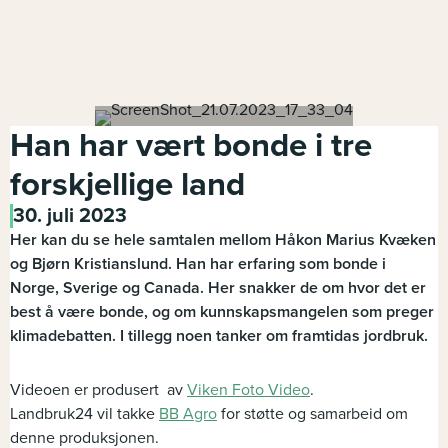
Han har vært bonde i tre
forskjellige land
30. juli 2023
Her kan du se hele samtalen mellom Håkon Marius Kvæken
og Bjørn Kristianslund. Han har erfaring som bonde i
Norge, Sverige og Canada. Her snakker de om hvor det er
best å være bonde, og om kunnskapsmangelen som preger
klimadebatten. I tillegg noen tanker om framtidas jordbruk.
Videoen er produsert av
Viken Foto Video
.
Landbruk24 vil takke
BB Agro
for støtte og samarbeid om
denne produksjonen.