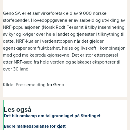
Geno SA er et samvirkeforetak eid av 9 000 norske
storfebønder. Hovedoppgavene er avlsarbeid og utvikling av
NRF-populasjonen (Norsk Rødt Fe) samt å tilby inseminering
av kyr og kviger over hele landet og tjenester i tilknytning til
dette. NRF-kua er i verdenstoppen når det gjelder
egenskaper som fruktbarhet, helse og livskraft i kombinasjon
med god melkeproduksjonsevne. Det er stor etterspørsel
etter NRF-sæd fra hele verden og selskapet eksporterer til
over 30 land.
Kilde: Pressemelding fra Geno
Les også
Det blir omkamp om tallgrunnlaget på Stortinget
Bedre markedsbalanse for kjøtt