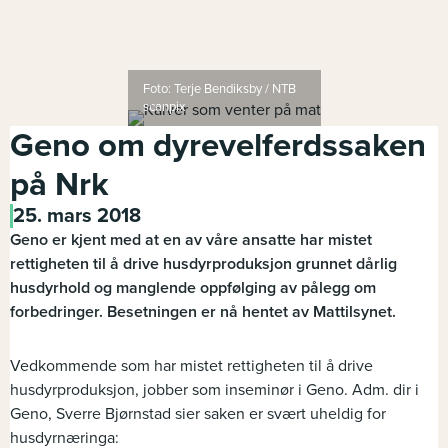
Foto: Terje Bendiksby / NTB
scanpix
Geno om dyrevelferdssaken
på Nrk
25. mars 2018
Geno er kjent med at en av våre ansatte har mistet
rettigheten til å drive husdyrproduksjon grunnet dårlig
husdyrhold og manglende oppfølging av pålegg om
forbedringer. Besetningen er nå hentet av Mattilsynet.
Vedkommende som har mistet rettigheten til å drive
husdyrproduksjon, jobber som inseminør i Geno. Adm. dir i
Geno, Sverre Bjørnstad sier saken er svært uheldig for
husdyrnæringa: