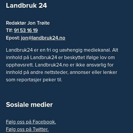
Landbruk 24
Redaktør Jon Trøite
Tlf:
91 53 16 19
Epost:
jon@landbruk24.no
Landbruk24 er en fri og uavhengig mediekanal. Alt
innhold på Landbruk24 er beskyttet ifølge lov om
opphavsrett. Landbruk24.no er ikke ansvarlig for
innhold på andre nettsteder, annonser eller lenker
som reportasjer peker til.
Sosiale medier
Følg oss på Facebook.
Følg oss på Twitter.