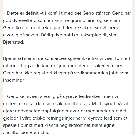
– Dette er definitivt i konflikt med det Geno står for. Geno har
god dyrevelferd som en av sine grunnpilarer og selv om
Geno ikke er en direkte part i denne saken, ser vi meget
alvorlig på saken. Dårlig dyrehold er uakseptabelt, sier
Bjørnstad.
Bjørnstad sier at de som arbeidsgiver ikke har vi vært formelt
informert og at de kun er kjent med denne saken via media.
Geno har ikke registrert klager på vedkommendes jobb som
inseminør.
– Geno ser svært alvorlig på dyrevelferdssaken, men vi
understreker at den som sak håndteres av Mattilsynet. Vi vil
gjøre nødvendige oppfølginger overfor medarbeideren det
gjelder. I våre etiske retningslinjer har vi dyrevelferd som et
spesielt punkt med krav til høg aktsomhet blant egne
ansatte, sier Bjørnstad.