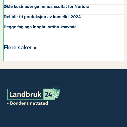
Økte kostnader gir minusresultat for Nortura
Det blir fri produksjon av kumelk i 2024
Begge faglaga inngår jordbruksavtale
Flere saker »