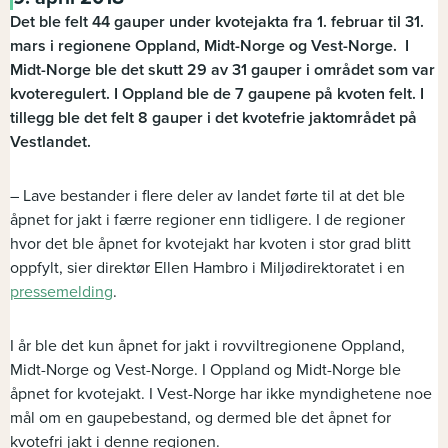
Det ble felt 44 gauper under kvotejakta fra 1. februar til 31.
mars i regionene Oppland, Midt-Norge og Vest-Norge. I
Midt-Norge ble det skutt 29 av 31 gauper i området som var
kvoteregulert. I Oppland ble de 7 gaupene på kvoten felt. I
tillegg ble det felt 8 gauper i det kvotefrie jaktområdet på
Vestlandet.
– Lave bestander i flere deler av landet førte til at det ble
åpnet for jakt i færre regioner enn tidligere. I de regioner
hvor det ble åpnet for kvotejakt har kvoten i stor grad blitt
oppfylt, sier direktør Ellen Hambro i Miljødirektoratet i en
pressemelding
.
I år ble det kun åpnet for jakt i rovviltregionene Oppland,
Midt-Norge og Vest-Norge. I Oppland og Midt-Norge ble
åpnet for kvotejakt. I Vest-Norge har ikke myndighetene noe
mål om en gaupebestand, og dermed ble det åpnet for
kvotefri jakt i denne regionen.