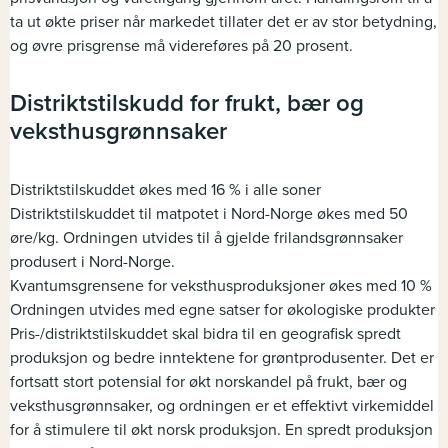
ta ut økte priser når markedet tillater det er av stor betydning,
og øvre prisgrense må videreføres på 20 prosent.
Distriktstilskudd for frukt, bær og
veksthusgrønnsaker
Distriktstilskuddet økes med 16 % i alle soner
Distriktstilskuddet til matpotet i Nord-Norge økes med 50
øre/kg. Ordningen utvides til å gjelde frilandsgrønnsaker
produsert i Nord-Norge.
Kvantumsgrensene for veksthusproduksjoner økes med 10 %
Ordningen utvides med egne satser for økologiske produkter
Pris-/distriktstilskuddet skal bidra til en geografisk spredt
produksjon og bedre inntektene for grøntprodusenter. Det er
fortsatt stort potensial for økt norskandel på frukt, bær og
veksthusgrønnsaker, og ordningen er et effektivt virkemiddel
for å stimulere til økt norsk produksjon. En spredt produksjon