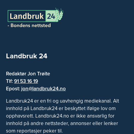
Landbruk 24
Redaktør Jon Trøite
Tlf:
91 53 16 19
Epost:
jon@landbruk24.no
Landbruk24 er en fri og uavhengig mediekanal. Alt
innhold på Landbruk24 er beskyttet ifølge lov om
opphavsrett. Landbruk24.no er ikke ansvarlig for
innhold på andre nettsteder, annonser eller lenker
som reportasjer peker til.