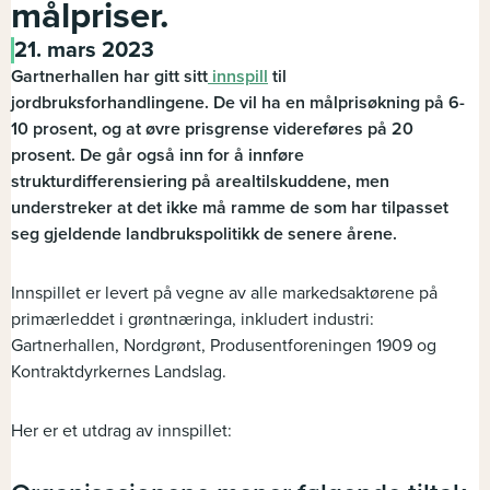
målpriser.
21. mars 2023
Gartnerhallen har gitt sitt
innspill
til
jordbruksforhandlingene. De vil ha en målprisøkning på 6-
10 prosent, og at øvre prisgrense videreføres på 20
prosent. De går også inn for å innføre
strukturdifferensiering på arealtilskuddene, men
understreker at det ikke må ramme de som har tilpasset
seg gjeldende landbrukspolitikk de senere årene.
Innspillet er levert på vegne av alle markedsaktørene på
primærleddet i grøntnæringa, inkludert industri:
Gartnerhallen, Nordgrønt, Produsentforeningen 1909 og
Kontraktdyrkernes Landslag.
Her er et utdrag av innspillet: