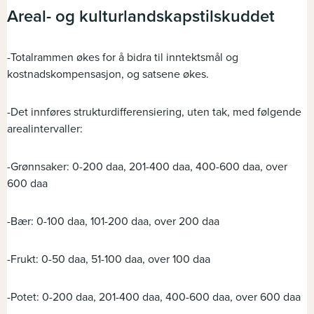
Areal- og kulturlandskapstilskuddet
-Totalrammen økes for å bidra til inntektsmål og
kostnadskompensasjon, og satsene økes.
-Det innføres strukturdifferensiering, uten tak, med følgende
arealintervaller:
-Grønnsaker: 0-200 daa, 201-400 daa, 400-600 daa, over
600 daa
-Bær: 0-100 daa, 101-200 daa, over 200 daa
-Frukt: 0-50 daa, 51-100 daa, over 100 daa
-Potet: 0-200 daa, 201-400 daa, 400-600 daa, over 600 daa