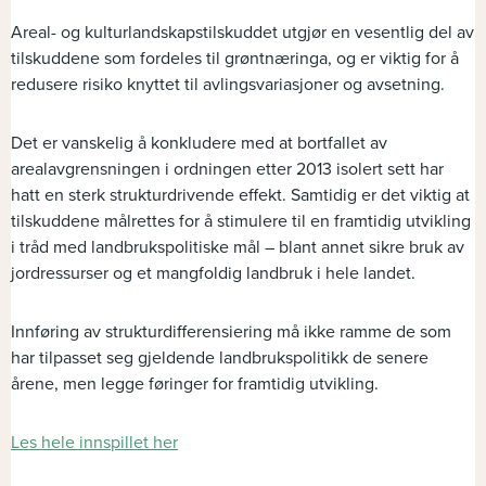
Areal- og kulturlandskapstilskuddet utgjør en vesentlig del av
tilskuddene som fordeles til grøntnæringa, og er viktig for å
redusere risiko knyttet til avlingsvariasjoner og avsetning.
Det er vanskelig å konkludere med at bortfallet av
arealavgrensningen i ordningen etter 2013 isolert sett har
hatt en sterk strukturdrivende effekt. Samtidig er det viktig at
tilskuddene målrettes for å stimulere til en framtidig utvikling
i tråd med landbrukspolitiske mål – blant annet sikre bruk av
jordressurser og et mangfoldig landbruk i hele landet.
Innføring av strukturdifferensiering må ikke ramme de som
har tilpasset seg gjeldende landbrukspolitikk de senere
årene, men legge føringer for framtidig utvikling.
Les hele innspillet her