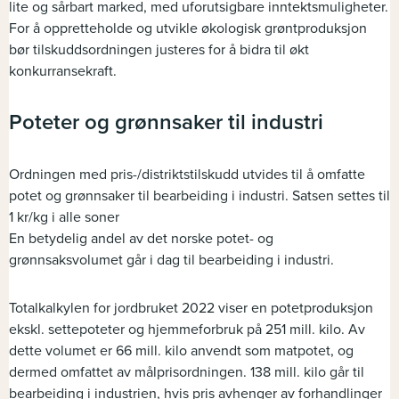
lite og sårbart marked, med uforutsigbare inntektsmuligheter.
For å oppretteholde og utvikle økologisk grøntproduksjon
bør tilskuddsordningen justeres for å bidra til økt
konkurransekraft.
Poteter og grønnsaker til industri
Ordningen med pris-/distriktstilskudd utvides til å omfatte
potet og grønnsaker til bearbeiding i industri. Satsen settes til
1 kr/kg i alle soner
En betydelig andel av det norske potet- og
grønnsaksvolumet går i dag til bearbeiding i industri.
Totalkalkylen for jordbruket 2022 viser en potetproduksjon
ekskl. settepoteter og hjemmeforbruk på 251 mill. kilo. Av
dette volumet er 66 mill. kilo anvendt som matpotet, og
dermed omfattet av målprisordningen. 138 mill. kilo går til
bearbeiding i industrien, hvis pris avhenger av forhandlinger