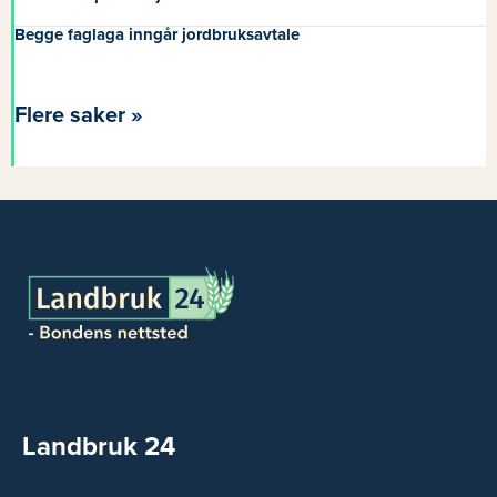
Begge faglaga inngår jordbruksavtale
Flere saker »
Landbruk 24