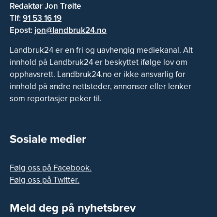
Redaktør Jon Trøite
Tlf:
91 53 16 19
Epost:
jon@landbruk24.no
Landbruk24 er en fri og uavhengig mediekanal. Alt
innhold på Landbruk24 er beskyttet ifølge lov om
opphavsrett. Landbruk24.no er ikke ansvarlig for
innhold på andre nettsteder, annonser eller lenker
som reportasjer peker til.
Sosiale medier
Følg oss på Facebook.
Følg oss på Twitter.
Meld deg på nyhetsbrev