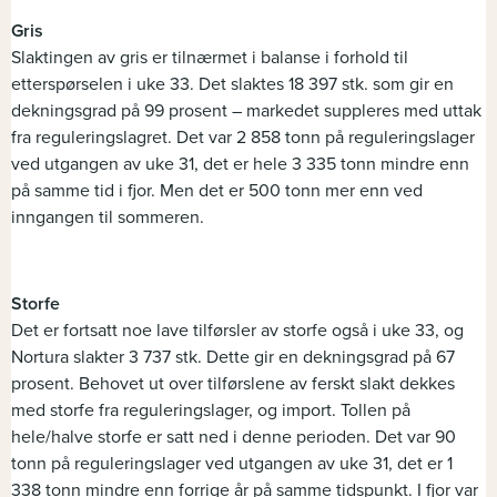
Gris
Slaktingen av gris er tilnærmet i balanse i forhold til
etterspørselen i uke 33. Det slaktes 18 397 stk. som gir en
dekningsgrad på 99 prosent – markedet suppleres med uttak
fra reguleringslagret. Det var 2 858 tonn på reguleringslager
ved utgangen av uke 31, det er hele 3 335 tonn mindre enn
på samme tid i fjor. Men det er 500 tonn mer enn ved
inngangen til sommeren.
Storfe
Det er fortsatt noe lave tilførsler av storfe også i uke 33, og
Nortura slakter 3 737 stk. Dette gir en dekningsgrad på 67
prosent. Behovet ut over tilførslene av ferskt slakt dekkes
med storfe fra reguleringslager, og import. Tollen på
hele/halve storfe er satt ned i denne perioden. Det var 90
tonn på reguleringslager ved utgangen av uke 31, det er 1
338 tonn mindre enn forrige år på samme tidspunkt. I fjor var