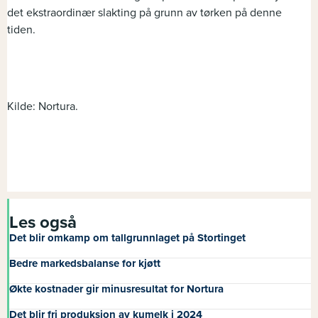
det ekstraordinær slakting på grunn av tørken på denne
tiden.
Kilde: Nortura.
Les også
Det blir omkamp om tallgrunnlaget på Stortinget
Bedre markedsbalanse for kjøtt
Økte kostnader gir minusresultat for Nortura
Det blir fri produksjon av kumelk i 2024