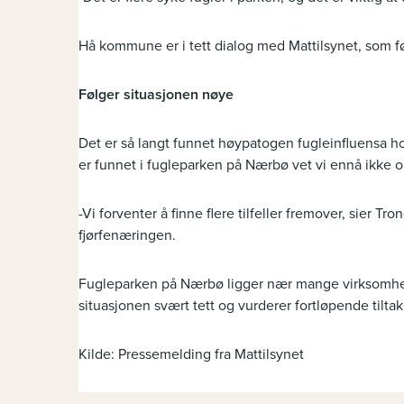
Hå kommune er i tett dialog med Mattilsynet, som f
Følger situasjonen nøye
Det er så langt funnet høypatogen fugleinfluensa ho
er funnet i fugleparken på Nærbø vet vi ennå ikke 
-Vi forventer å finne flere tilfeller fremover, sier Tr
fjørfenæringen.
Fugleparken på Nærbø ligger nær mange virksomheter
situasjonen svært tett og vurderer fortløpende tiltak
Kilde: Pressemelding fra Mattilsynet