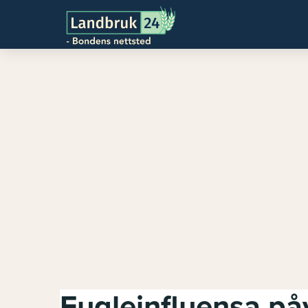
Fugleinfluensa på