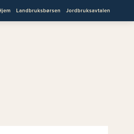
Hjem
Landbruksbørsen
Jordbruksavtalen