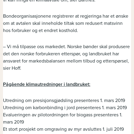
Bondeorganisasjonene registrerer at regjeringa har et ønske
om at avtalen skal inneholde tiltak som redusert matsvinn
hos forbruker og et endret kosthold.
– Vi må tilpasse oss markedet. Norske bønder skal produsere
det den norske forbrukeren etterspør, og landbruket har
ansvaret for markedsbalansen mellom tilbud og etterspørsel,
sier Hoff.
Pågående klimautredninger i landbruket:
Utredning om presisjonsgjødsling presenteres 1. mars 2019
Utredning om karbonbinding i jord presenteres 1. mars 2019
Evalueringen av pilotordningen for biogass presenteres 1.
mars 2019
Et stort prosjekt om omgraving av myr avsluttes 1. juli 2019