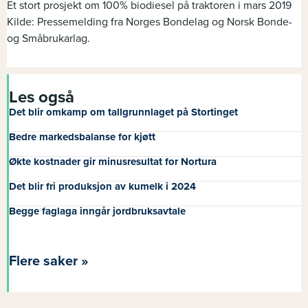
Et stort prosjekt om 100% biodiesel på traktoren i mars 2019
Kilde: Pressemelding fra Norges Bondelag og Norsk Bonde-
og Småbrukarlag.
Les også
Det blir omkamp om tallgrunnlaget på Stortinget
Bedre markedsbalanse for kjøtt
Økte kostnader gir minusresultat for Nortura
Det blir fri produksjon av kumelk i 2024
Begge faglaga inngår jordbruksavtale
Flere saker »