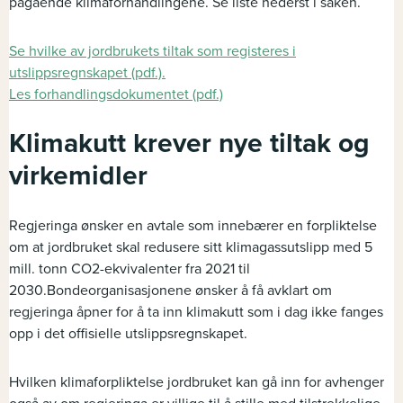
pågående klimaforhandlingene. Se liste nederst i saken.
Se hvilke av jordbrukets tiltak som registeres i
utslippsregnskapet (pdf.).
Les forhandlingsdokumentet (pdf.)
Klimakutt krever nye tiltak og
virkemidler
Regjeringa ønsker en avtale som innebærer en forpliktelse
om at jordbruket skal redusere sitt klimagassutslipp med 5
mill. tonn CO2-ekvivalenter fra 2021 til
2030.Bondeorganisasjonene ønsker å få avklart om
regjeringa åpner for å ta inn klimakutt som i dag ikke fanges
opp i det offisielle utslippsregnskapet.
Hvilken klimaforpliktelse jordbruket kan gå inn for avhenger