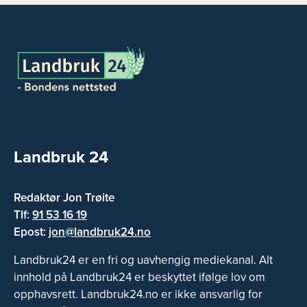
Landbruk 24
Redaktør Jon Trøite
Tlf:
91 53 16 19
Epost:
jon@landbruk24.no
Landbruk24 er en fri og uavhengig mediekanal. Alt
innhold på Landbruk24 er beskyttet ifølge lov om
opphavsrett. Landbruk24.no er ikke ansvarlig for