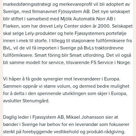
markedsføringsstrategi og merkevareprofil vil bli adoptert av
Sverige, med firmanavnet Fjössystem AB. Det nye selskapet
blir stiftet i samarbeid med Mjölk Automatik Norr AB i
Flarken, som har drevet Lely Center siden år 2000. Selskapet
skal selge Lely-produkter og hele Fjøssystemers portefølje
innen i-mek til storfe. I tillegg til stasjonære fullfôrmiksere fra
BvL, vil de vil få importen i Sverige på BvLs traktordrevne
fullfôrmiksere. Smart fôring blir Smart utfordring. Det vil også
bli samme modell for service, tilsvarende FS Service i Norge.
Vi håper å få gode synergier mot leverandører i Europa.
Sammen oppnår vi større volum, og dermed bedre mulighet
for å delta i den spennende utviklingen som skjer i Europa,
avslutter Stenumgård.
Daglig leder i Fjøssystem AB, Mikael Johansson sier at
bønder i Sverige har behov for en leverandør som fokuserer
sterkt på forebyggende vedlikehold og produkt-rådgiving.