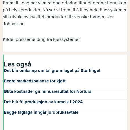
Frem til i dag har vi med god erfaring tilbudt denne tjenesten
på Lelys produkter. Nå ser vi frem til å tilby hele Fjøssystemer
sitt utvalg av kvalitetsprodukter til svenske bønder, sier
Johansson.
Kilde: pressemelding fra Fjøssystemer
Les også
Det blir omkamp om tallgrunnlaget på Stortinget
Bedre markedsbalanse for kjøtt
Økte kostnader gir minusresultat for Nortura
Det blir fri produksjon av kumelk i 2024
Begge faglaga inngår jordbruksavtale