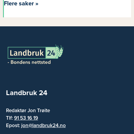
Flere saker »
Landbruk 24
Redaktør Jon Trøite
Tlf:
91 53 16 19
Epost:
jon@landbruk24.no