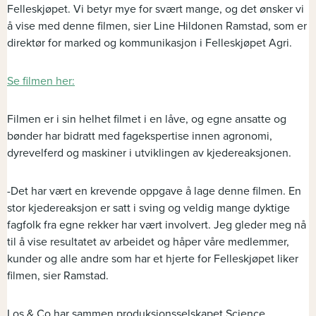
Felleskjøpet. Vi betyr mye for svært mange, og det ønsker vi
å vise med denne filmen, sier Line Hildonen Ramstad, som er
direktør for marked og kommunikasjon i Felleskjøpet Agri.
Se filmen her:
Filmen er i sin helhet filmet i en låve, og egne ansatte og
bønder har bidratt med fagekspertise innen agronomi,
dyrevelferd og maskiner i utviklingen av kjedereaksjonen.
-Det har vært en krevende oppgave å lage denne filmen. En
stor kjedereaksjon er satt i sving og veldig mange dyktige
fagfolk fra egne rekker har vært involvert. Jeg gleder meg nå
til å vise resultatet av arbeidet og håper våre medlemmer,
kunder og alle andre som har et hjerte for Felleskjøpet liker
filmen, sier Ramstad.
Los & Co har sammen produksjonsselskapet Science