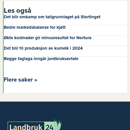
Les også
Det blir omkamp om tallgrunnlaget på Stortinget
Bedre markedsbalanse for kjøtt
Økte kostnader gir minusresultat for Nortura
Det blir fri produksjon av kumelk i 2024
Begge faglaga inngår jordbruksavtale
Flere saker »