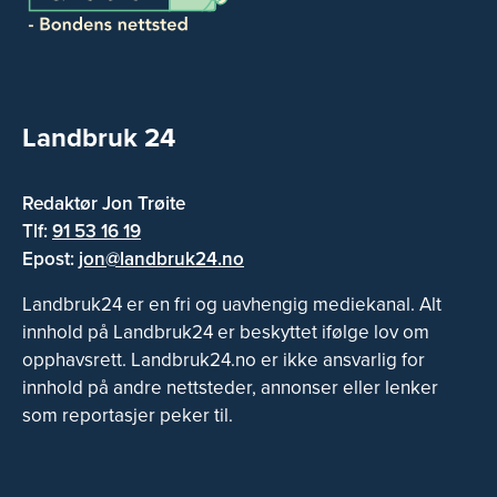
Landbruk 24
Redaktør Jon Trøite
Tlf:
91 53 16 19
Epost:
jon@landbruk24.no
Landbruk24 er en fri og uavhengig mediekanal. Alt
innhold på Landbruk24 er beskyttet ifølge lov om
opphavsrett. Landbruk24.no er ikke ansvarlig for
innhold på andre nettsteder, annonser eller lenker
som reportasjer peker til.