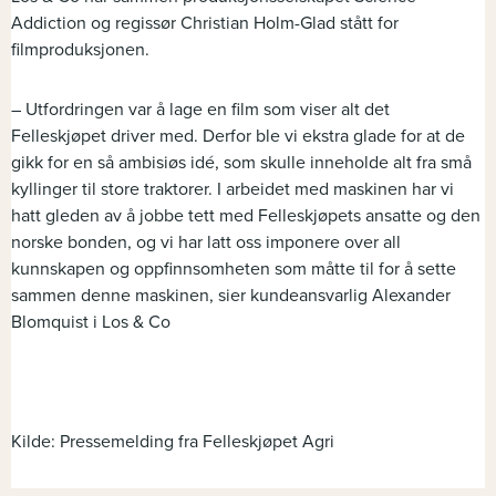
Addiction og regissør Christian Holm-Glad stått for
filmproduksjonen.
– Utfordringen var å lage en film som viser alt det
Felleskjøpet driver med. Derfor ble vi ekstra glade for at de
gikk for en så ambisiøs idé, som skulle inneholde alt fra små
kyllinger til store traktorer. I arbeidet med maskinen har vi
hatt gleden av å jobbe tett med Felleskjøpets ansatte og den
norske bonden, og vi har latt oss imponere over all
kunnskapen og oppfinnsomheten som måtte til for å sette
sammen denne maskinen, sier kundeansvarlig Alexander
Blomquist i Los & Co
Kilde: Pressemelding fra Felleskjøpet Agri