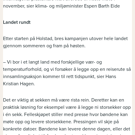
november, sier klima- og miljøminister Espen Barth Eide
Landet rundt
Etter starten på Holstad, bres kampanjen utover hele landet
gjennom sommeren og fram på høsten.
– Vi bor i et langt land med forskjellige vær- og
temperaturforhold, og vi forsøker å legge opp en reiserute så
innsamlingsaksjon kommer til rett tidspunkt, sier Hans
Kristian Hagen.
Det er viktig at sekken må være rista rein. Deretter kan en
praktisk løsning for eksempel være å legge ni storsekker opp
i én sekk. Felleskjøpet stiller med presse hvor bøndene kan
møte opp og levere storsekkene. Pressingen vil skje på
konkrete datoer. Bøndene kan levere denne dagen, eller det