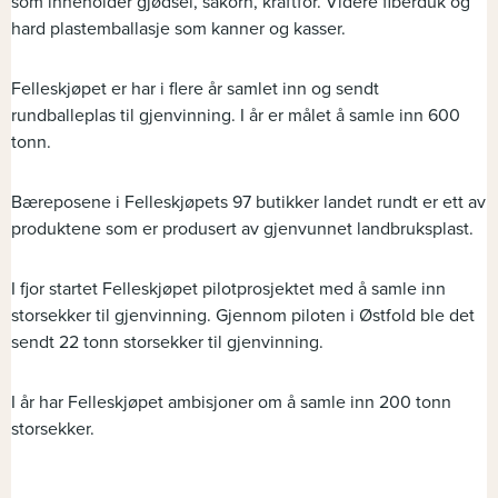
som inneholder gjødsel, såkorn, kraftfôr. Videre fiberduk og
hard plastemballasje som kanner og kasser.
Felleskjøpet er har i flere år samlet inn og sendt
rundballeplas til gjenvinning. I år er målet å samle inn 600
tonn.
Bæreposene i Felleskjøpets 97 butikker landet rundt er ett av
produktene som er produsert av gjenvunnet landbruksplast.
I fjor startet Felleskjøpet pilotprosjektet med å samle inn
storsekker til gjenvinning. Gjennom piloten i Østfold ble det
sendt 22 tonn storsekker til gjenvinning.
I år har Felleskjøpet ambisjoner om å samle inn 200 tonn
storsekker.