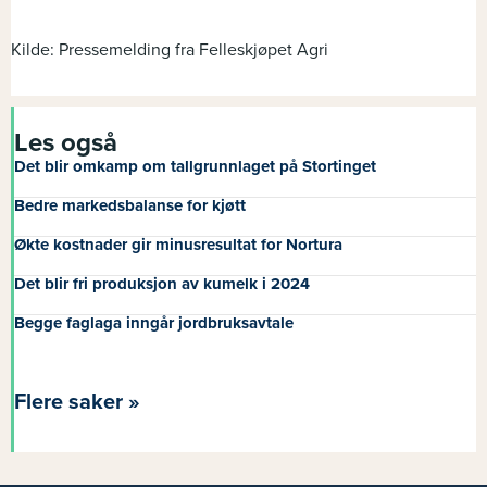
Kilde: Pressemelding fra Felleskjøpet Agri
Les også
Det blir omkamp om tallgrunnlaget på Stortinget
Bedre markedsbalanse for kjøtt
Økte kostnader gir minusresultat for Nortura
Det blir fri produksjon av kumelk i 2024
Begge faglaga inngår jordbruksavtale
Flere saker »