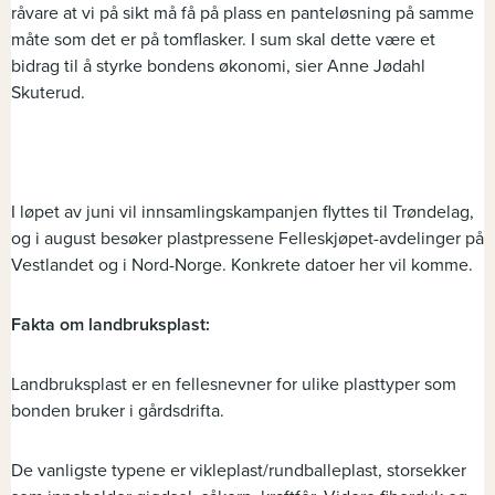
råvare at vi på sikt må få på plass en panteløsning på samme
måte som det er på tomflasker. I sum skal dette være et
bidrag til å styrke bondens økonomi, sier Anne Jødahl
Skuterud.
I løpet av juni vil innsamlingskampanjen flyttes til Trøndelag,
og i august besøker plastpressene Felleskjøpet-avdelinger på
Vestlandet og i Nord-Norge. Konkrete datoer her vil komme.
Fakta om landbruksplast:
Landbruksplast er en fellesnevner for ulike plasttyper som
bonden bruker i gårdsdrifta.
De vanligste typene er vikleplast/rundballeplast, storsekker