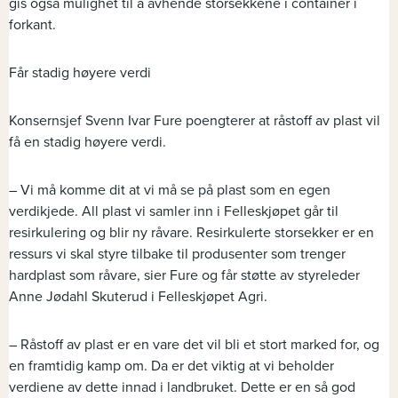
gis også mulighet til å avhende storsekkene i container i
forkant.
Får stadig høyere verdi
Konsernsjef Svenn Ivar Fure poengterer at råstoff av plast vil
få en stadig høyere verdi.
– Vi må komme dit at vi må se på plast som en egen
verdikjede. All plast vi samler inn i Felleskjøpet går til
resirkulering og blir ny råvare. Resirkulerte storsekker er en
ressurs vi skal styre tilbake til produsenter som trenger
hardplast som råvare, sier Fure og får støtte av styreleder
Anne Jødahl Skuterud i Felleskjøpet Agri.
– Råstoff av plast er en vare det vil bli et stort marked for, og
en framtidig kamp om. Da er det viktig at vi beholder
verdiene av dette innad i landbruket. Dette er en så god