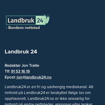
Landbruk 24
Redaktør Jon Trøite
Tlf:
91 53 16 19
Epost:
jon@landbruk24.no
Landbruk24 er en fri og uavhengig mediekanal. Alt
innhold på Landbruk24 er beskyttet ifølge lov om
opphavsrett. Landbruk24.no er ikke ansvarlig for
innhold på andre nettsteder, annonser eller lenker