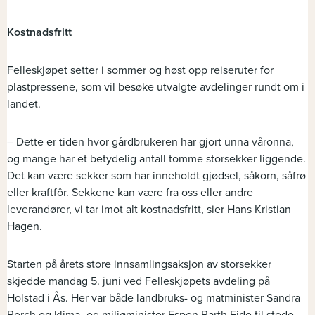
Kostnadsfritt
Felleskjøpet setter i sommer og høst opp reiseruter for
plastpressene, som vil besøke utvalgte avdelinger rundt om i
landet.
– Dette er tiden hvor gårdbrukeren har gjort unna våronna,
og mange har et betydelig antall tomme storsekker liggende.
Det kan være sekker som har inneholdt gjødsel, såkorn, såfrø
eller kraftfôr. Sekkene kan være fra oss eller andre
leverandører, vi tar imot alt kostnadsfritt, sier Hans Kristian
Hagen.
Starten på årets store innsamlingsaksjon av storsekker
skjedde mandag 5. juni ved Felleskjøpets avdeling på
Holstad i Ås. Her var både landbruks- og matminister Sandra