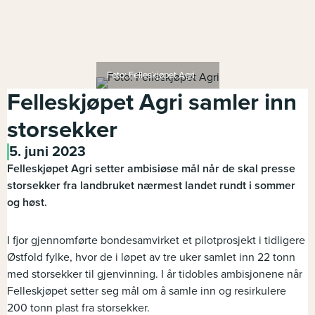
Foto: Felleskjøpet Agri
Felleskjøpet Agri samler inn
storsekker
5. juni 2023
Felleskjøpet Agri setter ambisiøse mål når de skal presse
storsekker fra landbruket nærmest landet rundt i sommer
og høst.
I fjor gjennomførte bondesamvirket et pilotprosjekt i tidligere
Østfold fylke, hvor de i løpet av tre uker samlet inn 22 tonn
med storsekker til gjenvinning. I år tidobles ambisjonene når
Felleskjøpet setter seg mål om å samle inn og resirkulere
200 tonn plast fra storsekker.