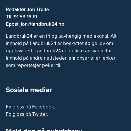
Redaktør Jon Trøite
Tlf:
91 53 16 19
Epost:
jon@landbruk24.no
Landbruk24 er en fri og uavhengig mediekanal. Alt
innhold på Landbruk24 er beskyttet ifølge lov om
opphavsrett. Landbruk24.no er ikke ansvarlig for
innhold på andre nettsteder, annonser eller lenker
som reportasjer peker til.
Sosiale medier
Følg oss på Facebook.
Følg oss på Twitter.