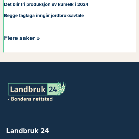
Det blir fri produksjon av kumelk i 2024
Begge faglaga inngår jordbruksavtale
Flere saker »
Landbruk 24