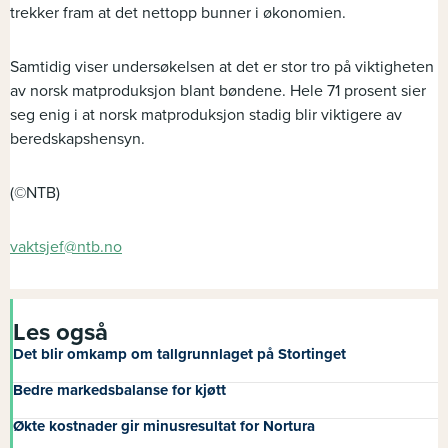
trekker fram at det nettopp bunner i økonomien.
Samtidig viser undersøkelsen at det er stor tro på viktigheten
av norsk matproduksjon blant bøndene. Hele 71 prosent sier
seg enig i at norsk matproduksjon stadig blir viktigere av
beredskapshensyn.
(©NTB)
vaktsjef@ntb.no
Les også
Det blir omkamp om tallgrunnlaget på Stortinget
Bedre markedsbalanse for kjøtt
Økte kostnader gir minusresultat for Nortura