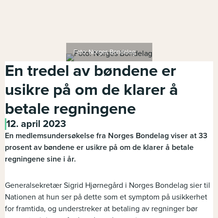
Foto: Norges Bondelag
En tredel av bøndene er
usikre på om de klarer å
betale regningene
12. april 2023
En medlemsundersøkelse fra Norges Bondelag viser at 33
prosent av bøndene er usikre på om de klarer å betale
regningene sine i år.
Generalsekretær Sigrid Hjørnegård i Norges Bondelag sier til
Nationen at hun ser på dette som et symptom på usikkerhet
for framtida, og understreker at betaling av regninger bør