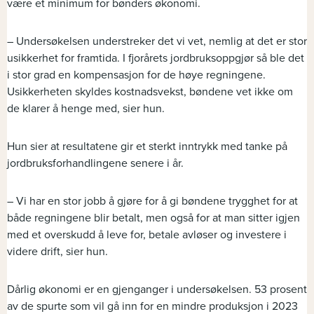
være et minimum for bønders økonomi.
– Undersøkelsen understreker det vi vet, nemlig at det er stor
usikkerhet for framtida. I fjorårets jordbruksoppgjør så ble det
i stor grad en kompensasjon for de høye regningene.
Usikkerheten skyldes kostnadsvekst, bøndene vet ikke om
de klarer å henge med, sier hun.
Hun sier at resultatene gir et sterkt inntrykk med tanke på
jordbruksforhandlingene senere i år.
– Vi har en stor jobb å gjøre for å gi bøndene trygghet for at
både regningene blir betalt, men også for at man sitter igjen
med et overskudd å leve for, betale avløser og investere i
videre drift, sier hun.
Dårlig økonomi er en gjenganger i undersøkelsen. 53 prosent
av de spurte som vil gå inn for en mindre produksjon i 2023