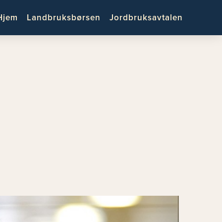
Hjem
Landbruksbørsen
Jordbruksavtalen