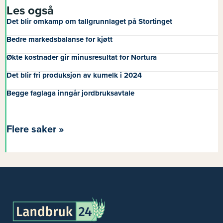
Les også
Det blir omkamp om tallgrunnlaget på Stortinget
Bedre markedsbalanse for kjøtt
Økte kostnader gir minusresultat for Nortura
Det blir fri produksjon av kumelk i 2024
Begge faglaga inngår jordbruksavtale
Flere saker »