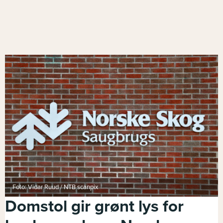
Foto: Vidar Ruud / NTB scanpix
Domstol gir grønt lys for