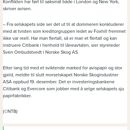
Konflikten har ført til søksmål både i London og New York,
skriver avisen.
– Fra selskapets side ser det ut til at dommeren konkluderer
med at tvisten som kreditorgruppen ledet av Foxhill fremmet
ikke var reell. Har man flertall, så er man et flertall og kan
instruere Citibank i henhold til låneavtalen, sier styreleder
Sven Ombudstvedt i Norske Skog AS.
Etter lang tid med et sviktende marked for avispapir og stor
gjeld, meldte til slutt morselskapet Norske Skogindustrier
ASA oppbud 19. desember. Det er investeringsbankene
Citibank og Evercore som jobber med å selge selskapets sju
papirfabrikker.
(©NTB)