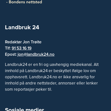
Landbruk 24
Redaktør Jon Trøite
Tlf:
91 53 16 19
Epost:
jon@landbruk24.no
Landbruk24 er en fri og uavhengig mediekanal. Alt
innhold på Landbruk24 er beskyttet ifølge lov om
opphavsrett. Landbruk24.no er ikke ansvarlig for
innhold på andre nettsteder, annonser eller lenker
som reportasjer peker til.
Sosiale medier