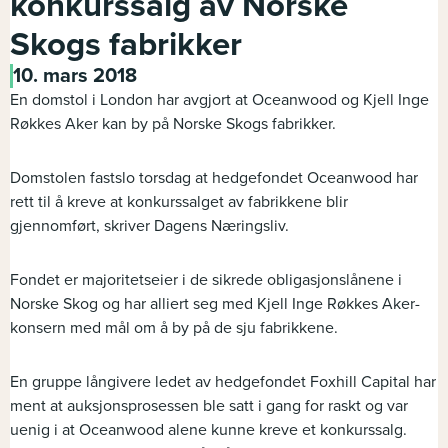
konkurssalg av Norske
Skogs fabrikker
10. mars 2018
En domstol i London har avgjort at Oceanwood og Kjell Inge
Røkkes Aker kan by på Norske Skogs fabrikker.
Domstolen fastslo torsdag at hedgefondet Oceanwood har
rett til å kreve at konkurssalget av fabrikkene blir
gjennomført, skriver Dagens Næringsliv.
Fondet er majoritetseier i de sikrede obligasjonslånene i
Norske Skog og har alliert seg med Kjell Inge Røkkes Aker-
konsern med mål om å by på de sju fabrikkene.
En gruppe långivere ledet av hedgefondet Foxhill Capital har
ment at auksjonsprosessen ble satt i gang for raskt og var
uenig i at Oceanwood alene kunne kreve et konkurssalg.