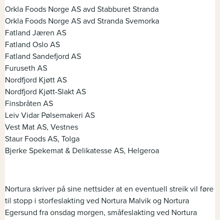
Orkla Foods Norge AS avd Stabburet Stranda
Orkla Foods Norge AS avd Stranda Svemorka
Fatland Jæren AS
Fatland Oslo AS
Fatland Sandefjord AS
Furuseth AS
Nordfjord Kjøtt AS
Nordfjord Kjøtt-Slakt AS
Finsbråten AS
Leiv Vidar Pølsemakeri AS
Vest Mat AS, Vestnes
Staur Foods AS, Tolga
Bjerke Spekemat & Delikatesse AS, Helgeroa
Nortura skriver på sine nettsider at en eventuell streik vil føre
til stopp i storfeslakting ved Nortura Malvik og Nortura
Egersund fra onsdag morgen, småfeslakting ved Nortura