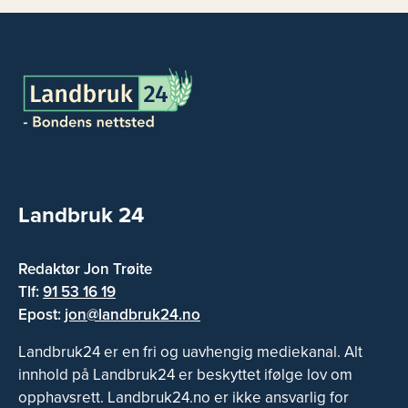
Landbruk 24
Redaktør Jon Trøite
Tlf:
91 53 16 19
Epost:
jon@landbruk24.no
Landbruk24 er en fri og uavhengig mediekanal. Alt
innhold på Landbruk24 er beskyttet ifølge lov om
opphavsrett. Landbruk24.no er ikke ansvarlig for