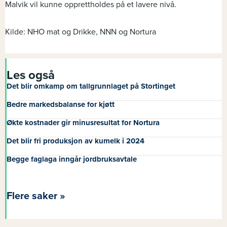
Malvik vil kunne opprettholdes på et lavere nivå.
Kilde: NHO mat og Drikke, NNN og Nortura
Les også
Det blir omkamp om tallgrunnlaget på Stortinget
Bedre markedsbalanse for kjøtt
Økte kostnader gir minusresultat for Nortura
Det blir fri produksjon av kumelk i 2024
Begge faglaga inngår jordbruksavtale
Flere saker »