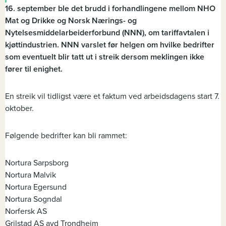
16. september ble det brudd i forhandlingene mellom NHO
Mat og Drikke og Norsk Nærings- og
Nytelsesmiddelarbeiderforbund (NNN), om tariffavtalen i
kjøttindustrien. NNN varslet før helgen om hvilke bedrifter
som eventuelt blir tatt ut i streik dersom meklingen ikke
fører til enighet.
En streik vil tidligst være et faktum ved arbeidsdagens start 7.
oktober.
Følgende bedrifter kan bli rammet:
Nortura Sarpsborg
Nortura Malvik
Nortura Egersund
Nortura Sogndal
Norfersk AS
Grilstad AS avd Trondheim