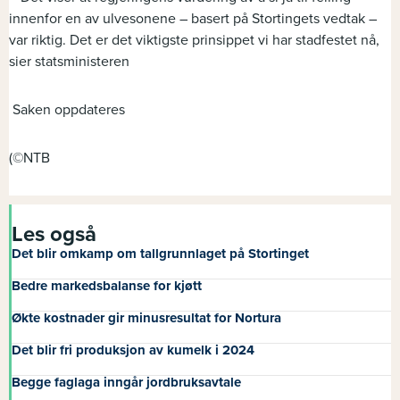
innenfor en av ulvesonene – basert på Stortingets vedtak –
var riktig. Det er det viktigste prinsippet vi har stadfestet nå,
sier statsministeren
Saken oppdateres
(©NTB
Les også
Det blir omkamp om tallgrunnlaget på Stortinget
Bedre markedsbalanse for kjøtt
Økte kostnader gir minusresultat for Nortura
Det blir fri produksjon av kumelk i 2024
Begge faglaga inngår jordbruksavtale