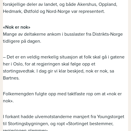
forskjellige deler av landet, og både Akershus, Oppland,
Hedmark, Østfold og Nord-Norge var representert.
«Nok er nok»
Mange av deltakerne ankom i busslaster fra Distrikts-Norge
tidligere på dagen.
– Det er en veldig merkelig situasjon at folk skal gå i gatene
her i Oslo, for at regjeringen skal følge opp et
stortingsvedtak. I dag gir vi klar beskjed, nok er nok, sa
Bartnes.
Folkemengden fulgte opp med taktfaste rop om at «nok er
nok».
I forkant hadde ulvemotstanderne marsjert fra Youngstorget
til Stortingsbygningen, og ropt «Stortinget bestemmer,
regjeringen glemmer».