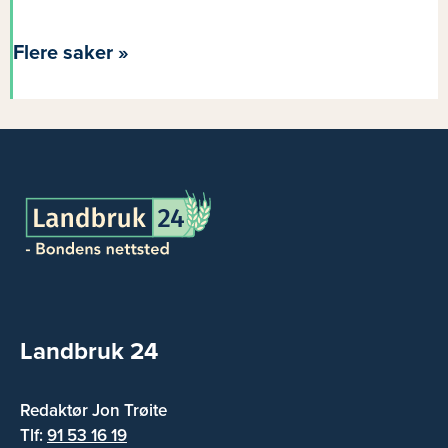
Flere saker »
Landbruk 24
Redaktør Jon Trøite
Tlf:
91 53 16 19