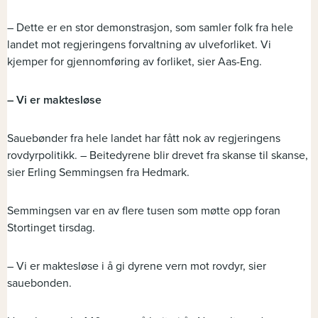
– Dette er en stor demonstrasjon, som samler folk fra hele
landet mot regjeringens forvaltning av ulveforliket. Vi
kjemper for gjennomføring av forliket, sier Aas-Eng.
– Vi er maktesløse
Sauebønder fra hele landet har fått nok av regjeringens
rovdyrpolitikk. – Beitedyrene blir drevet fra skanse til skanse,
sier Erling Semmingsen fra Hedmark.
Semmingsen var en av flere tusen som møtte opp foran
Stortinget tirsdag.
– Vi er maktesløse i å gi dyrene vern mot rovdyr, sier
sauebonden.