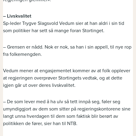
– Livskvalitet
Sp-leder Trygve Slagsvold Vedum sier at han aldri i sin tid
som politiker har sett så mange foran Stortinget.
– Grensen er nådd. Nok er nok, sa han i sin appell, til nye rop
fra folkemengden.
Vedum mener at engasjementet kommer av at folk opplever
at regjeringen overprøver Stortingets vedtak, og at dette
igjen går ut over deres livskvalitet.
– De som lever med å ha ulv så tett innpå seg, føler seg
umyndiggjort av dem som sitter på regjeringskontorene sine
langt unna hverdagen til dem som faktisk blir berørt av
politikken de fører, sier han til NTB.