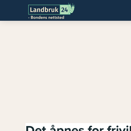
Det åpnes for frivi