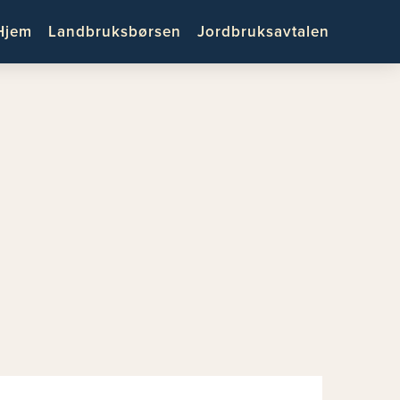
Hjem
Landbruksbørsen
Jordbruksavtalen