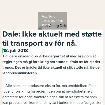
Foto: Terje
Bendiksby / NTB
scanpix
Dale: Ikke aktuelt med støtte
til transport av fôr nå.
18. juli 2018
Tidligere onsdag gikk Arbeiderpartiet ut med krav om at
regjeringen må gi forsikring om støtte til frakt av fôr dit det
trengs. Det er imidlertid ikke aktuelt gi slik støtte nå, ifølge
landbruksministeren.
– Alle som kan produsere ekstra fôr, må umiddelbart få en
tydelig forsikring fra regjeringen om at myndighetene vil
garantere for gode fraktordninger, slik at alt ekstra fôr som
kan produseres, kommer til nytte i tørkerammede Norge, sier