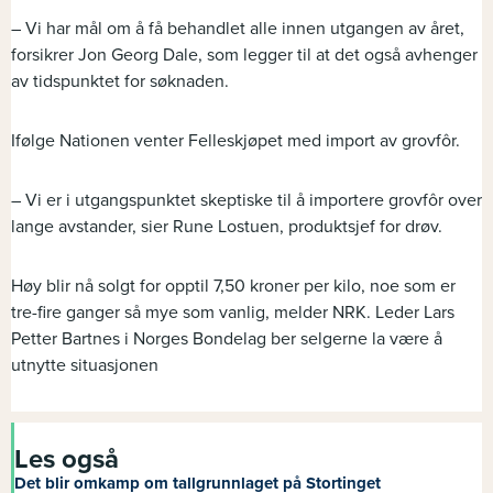
– Vi har mål om å få behandlet alle innen utgangen av året,
forsikrer Jon Georg Dale, som legger til at det også avhenger
av tidspunktet for søknaden.
Ifølge Nationen venter Felleskjøpet med import av grovfôr.
– Vi er i utgangspunktet skeptiske til å importere grovfôr over
lange avstander, sier Rune Lostuen, produktsjef for drøv.
Høy blir nå solgt for opptil 7,50 kroner per kilo, noe som er
tre-fire ganger så mye som vanlig, melder NRK. Leder Lars
Petter Bartnes i Norges Bondelag ber selgerne la være å
utnytte situasjonen
Les også
Det blir omkamp om tallgrunnlaget på Stortinget