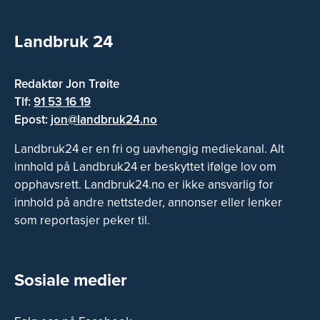
Landbruk 24
Redaktør Jon Trøite
Tlf:
91 53 16 19
Epost:
jon@landbruk24.no
Landbruk24 er en fri og uavhengig mediekanal. Alt
innhold på Landbruk24 er beskyttet ifølge lov om
opphavsrett. Landbruk24.no er ikke ansvarlig for
innhold på andre nettsteder, annonser eller lenker
som reportasjer peker til.
Sosiale medier