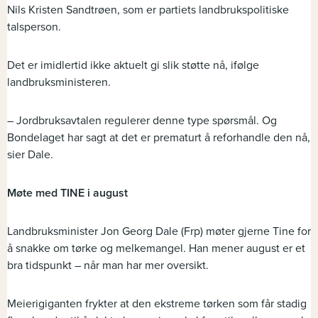
Nils Kristen Sandtrøen, som er partiets landbrukspolitiske
talsperson.
Det er imidlertid ikke aktuelt gi slik støtte nå, ifølge
landbruksministeren.
– Jordbruksavtalen regulerer denne type spørsmål. Og
Bondelaget har sagt at det er prematurt å reforhandle den nå,
sier Dale.
Møte med TINE i august
Landbruksminister Jon Georg Dale (Frp) møter gjerne Tine for
å snakke om tørke og melkemangel. Han mener august er et
bra tidspunkt – når man har mer oversikt.
Meierigiganten frykter at den ekstreme tørken som får stadig