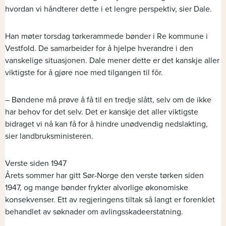
hvordan vi håndterer dette i et lengre perspektiv, sier Dale.
Han møter torsdag tørkerammede bønder i Re kommune i
Vestfold. De samarbeider for å hjelpe hverandre i den
vanskelige situasjonen. Dale mener dette er det kanskje aller
viktigste for å gjøre noe med tilgangen til fôr.
– Bøndene må prøve å få til en tredje slått, selv om de ikke
har behov for det selv. Det er kanskje det aller viktigste
bidraget vi nå kan få for å hindre unødvendig nedslakting,
sier landbruksministeren.
Verste siden 1947
Årets sommer har gitt Sør-Norge den verste tørken siden
1947, og mange bønder frykter alvorlige økonomiske
konsekvenser. Ett av regjeringens tiltak så langt er forenklet
behandlet av søknader om avlingsskadeerstatning.