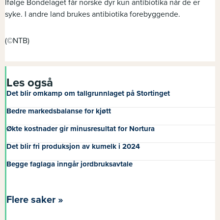
Ifølge Bondelaget får norske dyr kun antibiotika når de er
syke. I andre land brukes antibiotika forebyggende.
(©NTB)
Les også
Det blir omkamp om tallgrunnlaget på Stortinget
Bedre markedsbalanse for kjøtt
Økte kostnader gir minusresultat for Nortura
Det blir fri produksjon av kumelk i 2024
Begge faglaga inngår jordbruksavtale
Flere saker »