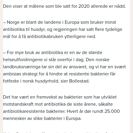
Den viser at målene som ble satt for 2020 allerede er nådd.
– Norge er blant de landene i Europa som bruker minst
antibiotika til husdyr, og regjeringen har satt flere tydelige
mål for å få antibiotikabruken ytterligere ned.
– For mye bruk av antibiotika er en av de største
helseutfordringene vi står overfor i dag. Den norske
landbruksnæringa tar sin del av ansvaret, og vi har en svært
ambisiøs strategi for å hindre at resistente bakterier får
fotfeste i norsk husdyrhold, sier Bollestad.
Det har vært en fremvekst av bakterier som har utviklet
motstandskraft mot antibiotika de siste årene, såkalte
antibiotikaresistente bakterier. Hvert år dør rundt 25.000
mennesker av slike bakterier i Europa.