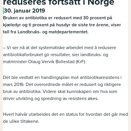
reduseres fortsatt i Norge
30. januar 2019
Bruken av antibiotika er redusert med 30 prosent på
kjæledyr og ti prosent på husdyr de siste tre årene, viser
tall fra Landbruks- og matdepartementet.
– Vi ser nå at det systematiske arbeidet med å redusere
antibiotikaforbruket gir resultater, sier landbruks- og
matminister Olaug Vervik Bollestad (KrF).
Det ble vedtatt en handlingsplan mot antibiotikaresistens i
mars 2016. Det overordnede målet er redusert og riktigere
bruk av antibiotika. Videre skal kunnskapen om hva som
driver utvikling og spredning av resistens økes.
Hvert halvår utarbeides det en status for hvordan det går med
de ulike tiltakene.