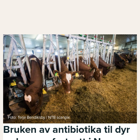
Foto: Terje Bendiksby / NTB scanpix
Bruken av antibiotika til dyr