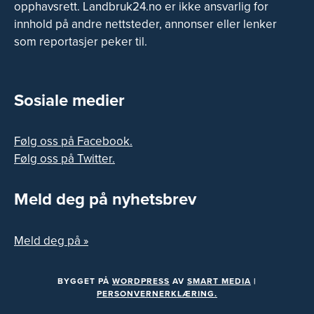
opphavsrett. Landbruk24.no er ikke ansvarlig for
innhold på andre nettsteder, annonser eller lenker
som reportasjer peker til.
Sosiale medier
Følg oss på Facebook.
Følg oss på Twitter.
Meld deg på nyhetsbrev
Meld deg på »
BYGGET PÅ
WORDPRESS
AV
SMART MEDIA
|
PERSONVERNERKLÆRING.