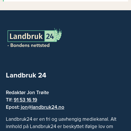
Landbruk 24
Redaktør Jon Trøite
Tlf:
91 53 16 19
Epost:
jon@landbruk24.no
Landbruk24 er en fri og uavhengig mediekanal. Alt
innhold på Landbruk24 er beskyttet ifølge lov om