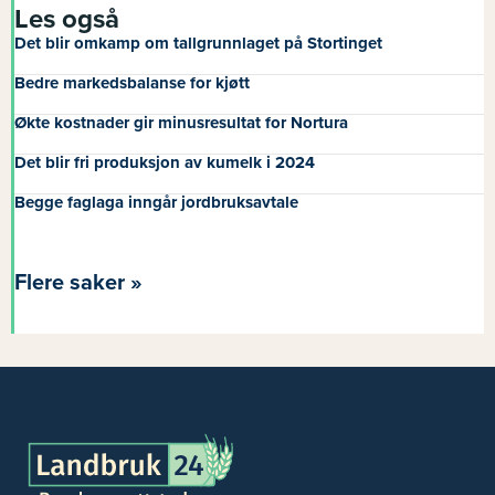
Les også
Det blir omkamp om tallgrunnlaget på Stortinget
Bedre markedsbalanse for kjøtt
Økte kostnader gir minusresultat for Nortura
Det blir fri produksjon av kumelk i 2024
Begge faglaga inngår jordbruksavtale
Flere saker »