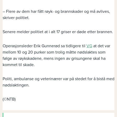
– Flere av dem har fått røyk- og brannskader og må avlives,
skriver politiet.
Senere melder politiet at i alt 17 griser er døde etter brannen.
Operasjonsleder Erik Gunnerød sa tidligere til
VG
at det var
mellom 10 og 20 purker som trolig måtte nødslaktes som
følge av røykskadene, mens ingen av grisungene skal ha
kommet til skade.
Politi, ambulanse og veterinærer var på stedet for å bistå med
nødslaktingen.
(©NTB)