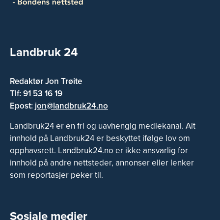
Landbruk 24
Redaktør Jon Trøite
Tlf:
91 53 16 19
Epost:
jon@landbruk24.no
Landbruk24 er en fri og uavhengig mediekanal. Alt
innhold på Landbruk24 er beskyttet ifølge lov om
opphavsrett. Landbruk24.no er ikke ansvarlig for
innhold på andre nettsteder, annonser eller lenker
som reportasjer peker til.
Sosiale medier