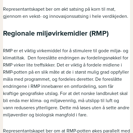
Representantskapet ber om økt satsing på korn til mat,
gjennom en vekst- og innovasjonssatsing i hele verdikjeden.
Regionale miljøvirkemidler (RMP)
RMP er et viktig virkemiddel for å stimulere til gode miljø- og
klimatiltak. Den foreslåtte endringen av fordelingsnøkkel for
RMP virker lite treffsikker. Det er viktig å fordele midlene i
RMP-potten på en slik måte at de i størst mulig grad oppfyller
måla med programmet, og fordeles deretter. De foreslåtte
endringene i RMP innebærer en omfordeling, som får
kraftige geografiske utslag. For at det norske landbruket skal
bli enda mer klima- og miljøvennlig, må utslipp til luft og
vann reduseres ytterligere. Dette må løses uten å sette andre
miljøverdier og biologisk mangfold i fare.
Representantskapet ber om at RMP-potten økes parallelt med