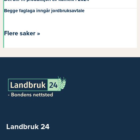
Begge faglaga inngår jordbruksavtale
Flere saker »
Landbruk 24