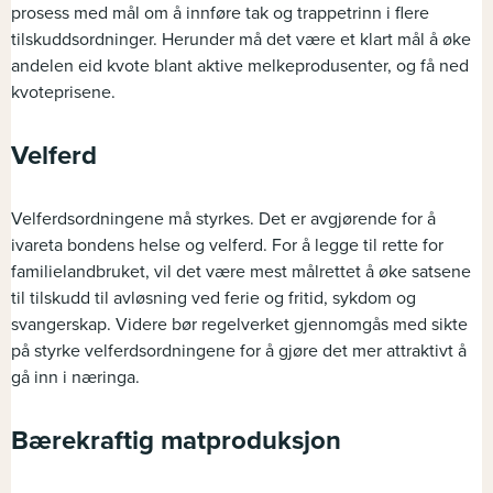
prosess med mål om å innføre tak og trappetrinn i flere
tilskuddsordninger. Herunder må det være et klart mål å øke
andelen eid kvote blant aktive melkeprodusenter, og få ned
kvoteprisene.
Velferd
Velferdsordningene må styrkes. Det er avgjørende for å
ivareta bondens helse og velferd. For å legge til rette for
familielandbruket, vil det være mest målrettet å øke satsene
til tilskudd til avløsning ved ferie og fritid, sykdom og
svangerskap. Videre bør regelverket gjennomgås med sikte
på styrke velferdsordningene for å gjøre det mer attraktivt å
gå inn i næringa.
Bærekraftig matproduksjon