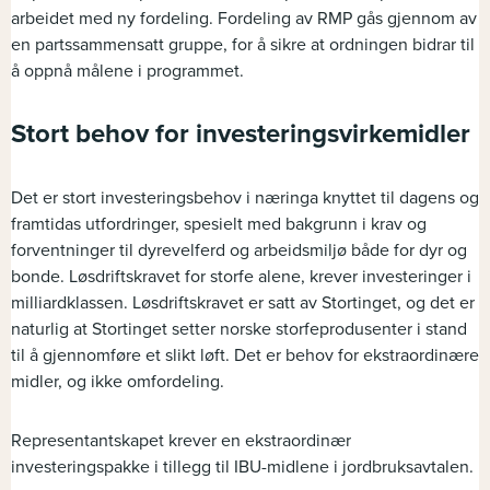
arbeidet med ny fordeling. Fordeling av RMP gås gjennom av
en partssammensatt gruppe, for å sikre at ordningen bidrar til
å oppnå målene i programmet.
Stort behov for investeringsvirkemidler
Det er stort investeringsbehov i næringa knyttet til dagens og
framtidas utfordringer, spesielt med bakgrunn i krav og
forventninger til dyrevelferd og arbeidsmiljø både for dyr og
bonde. Løsdriftskravet for storfe alene, krever investeringer i
milliardklassen. Løsdriftskravet er satt av Stortinget, og det er
naturlig at Stortinget setter norske storfeprodusenter i stand
til å gjennomføre et slikt løft. Det er behov for ekstraordinære
midler, og ikke omfordeling.
Representantskapet krever en ekstraordinær
investeringspakke i tillegg til IBU-midlene i jordbruksavtalen.