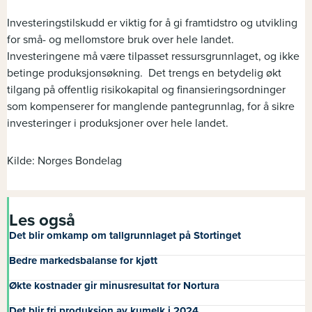
Investeringstilskudd er viktig for å gi framtidstro og utvikling
for små- og mellomstore bruk over hele landet.
Investeringene må være tilpasset ressursgrunnlaget, og ikke
betinge produksjonsøkning. Det trengs en betydelig økt
tilgang på offentlig risikokapital og finansieringsordninger
som kompenserer for manglende pantegrunnlag, for å sikre
investeringer i produksjoner over hele landet.
Kilde: Norges Bondelag
Les også
Det blir omkamp om tallgrunnlaget på Stortinget
Bedre markedsbalanse for kjøtt
Økte kostnader gir minusresultat for Nortura
Det blir fri produksjon av kumelk i 2024