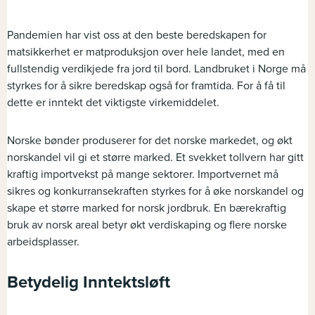
Pandemien har vist oss at den beste beredskapen for
matsikkerhet er matproduksjon over hele landet, med en
fullstendig verdikjede fra jord til bord. Landbruket i Norge må
styrkes for å sikre beredskap også for framtida. For å få til
dette er inntekt det viktigste virkemiddelet.
Norske bønder produserer for det norske markedet, og økt
norskandel vil gi et større marked. Et svekket tollvern har gitt
kraftig importvekst på mange sektorer. Importvernet må
sikres og konkurransekraften styrkes for å øke norskandel og
skape et større marked for norsk jordbruk. En bærekraftig
bruk av norsk areal betyr økt verdiskaping og flere norske
arbeidsplasser.
Betydelig Inntektsløft