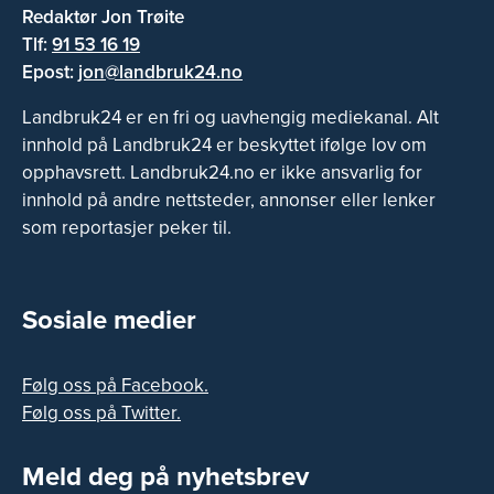
Redaktør Jon Trøite
Tlf:
91 53 16 19
Epost:
jon@landbruk24.no
Landbruk24 er en fri og uavhengig mediekanal. Alt
innhold på Landbruk24 er beskyttet ifølge lov om
opphavsrett. Landbruk24.no er ikke ansvarlig for
innhold på andre nettsteder, annonser eller lenker
som reportasjer peker til.
Sosiale medier
Følg oss på Facebook.
Følg oss på Twitter.
Meld deg på nyhetsbrev