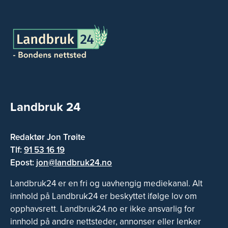
Landbruk 24
Redaktør Jon Trøite
Tlf:
91 53 16 19
Epost:
jon@landbruk24.no
Landbruk24 er en fri og uavhengig mediekanal. Alt
innhold på Landbruk24 er beskyttet ifølge lov om
opphavsrett. Landbruk24.no er ikke ansvarlig for
innhold på andre nettsteder, annonser eller lenker