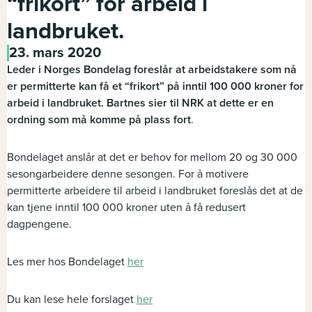
“frikort” for arbeid i
landbruket.
23. mars 2020
Leder i Norges Bondelag foreslår at arbeidstakere som nå
er permitterte kan få et “frikort” på inntil 100 000 kroner for
arbeid i landbruket. Bartnes sier til NRK at dette er en
ordning som må komme på plass fort
.
Bondelaget anslår at det er behov for mellom 20 og 30 000
sesongarbeidere denne sesongen. For å motivere
permitterte arbeidere til arbeid i landbruket foreslås det at de
kan tjene inntil 100 000 kroner uten å få redusert
dagpengene.
Les mer hos Bondelaget
her
Du kan lese hele forslaget
her