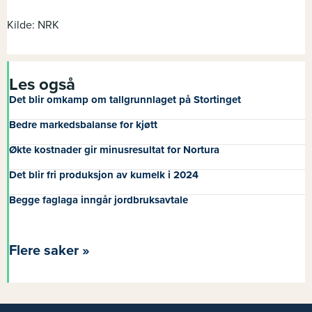
Kilde: NRK
Les også
Det blir omkamp om tallgrunnlaget på Stortinget
Bedre markedsbalanse for kjøtt
Økte kostnader gir minusresultat for Nortura
Det blir fri produksjon av kumelk i 2024
Begge faglaga inngår jordbruksavtale
Flere saker »