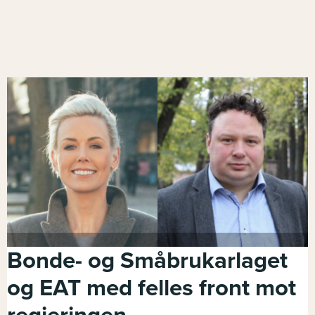
Bonde- og Småbrukarlaget
og EAT med felles front mot