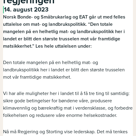
regjeringen
14. august 2023
Norsk Bonde- og Småbrukarlag og EAT går ut med felles
uttalelse om mat- og landbrukspolitikk. “Den totale
mangelen på en helhetlig mat- og landbrukspolitikk her i
landet er blitt den største trusselen mot vår framtidige
matsikkerhet.” Les hele uttalelsen under:
Den totale mangelen på en helhetlig mat- og
landbrukspolitikk her i landet er blitt den største trusselen
mot vår framtidige matsikkerhet.
Vi har alle muligheter her i landet til å få tre ting til samtidig:
sikre gode betingelser for bøndene våre, produsere
klimavennlig og bærekraftig mat i verdensklasse, og forbedre
folkehelsen og redusere våre enorme helsekostnader.
Nå må Regjering og Storting vise lederskap. Det må tenkes