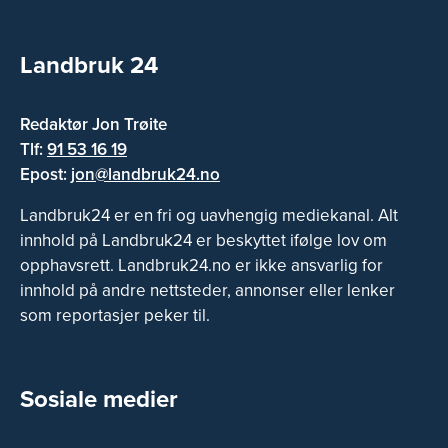
Landbruk 24
Redaktør Jon Trøite
Tlf:
91 53 16 19
Epost:
jon@landbruk24.no
Landbruk24 er en fri og uavhengig mediekanal. Alt
innhold på Landbruk24 er beskyttet ifølge lov om
opphavsrett. Landbruk24.no er ikke ansvarlig for
innhold på andre nettsteder, annonser eller lenker
som reportasjer peker til.
Sosiale medier