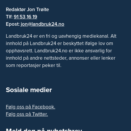
Redaktør Jon Trøite
Tlf:
91 53 16 19
Epost:
jon@landbruk24.no
Landbruk24 er en fri og uavhengig mediekanal. Alt
innhold på Landbruk24 er beskyttet ifølge lov om
opphavsrett. Landbruk24.no er ikke ansvarlig for
innhold på andre nettsteder, annonser eller lenker
som reportasjer peker til.
Sosiale medier
Følg oss på Facebook.
Følg oss på Twitter.