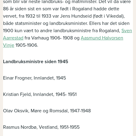
som blir vår neste landbruks- og matminister. Det vil da være
86 år siden sist en som var født i Rogaland hadde dette
vervet, fra 1932 til 1933 var Jens Hundseid (født i Vikedal),
både statsminister og landbruksminister. Ellers har det siden
1900 kun vært to andre landbruksministre fra Rogaland,
Sven
Aarrestad
fra Varhaug 1906- 1908 og
Aasmund Halvorsen
Vinje
1905-1906.
Landbruksministre siden 1945
Einar Frogner, Innlandet, 1945
Kristian Fjeld, Innlandet, 1945- 1951
Olav Oksvik, Møre og Romsdal, 1947-1948
Rasmus Nordbø, Vestland, 1951-1955