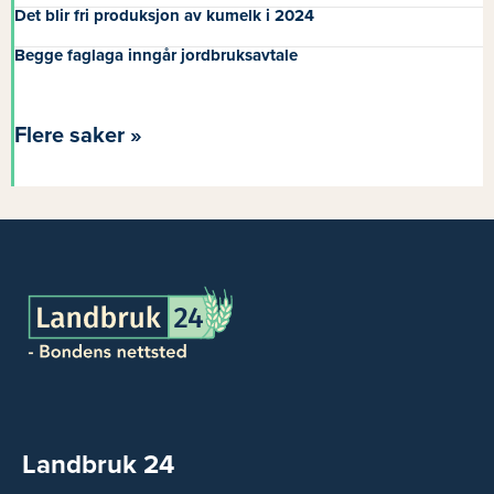
Det blir fri produksjon av kumelk i 2024
Begge faglaga inngår jordbruksavtale
Flere saker »
Landbruk 24