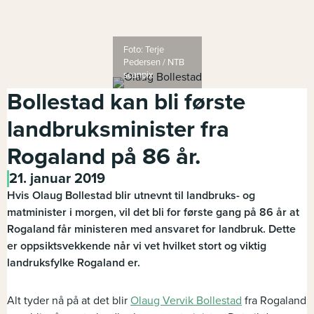
Foto: Terje
Pedersen / NTB
scanpix
Bollestad kan bli første
landbruksminister fra
Rogaland på 86 år.
21. januar 2019
Hvis Olaug Bollestad blir utnevnt til landbruks- og
matminister i morgen, vil det bli for første gang på 86 år at
Rogaland får ministeren med ansvaret for landbruk. Dette
er oppsiktsvekkende når vi vet hvilket stort og viktig
landruksfylke Rogaland er.
Alt tyder nå på at det blir
Olaug Vervik Bollestad
fra Rogaland