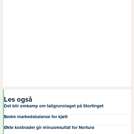
Les også
Det blir omkamp om tallgrunnlaget på Stortinget
Bedre markedsbalanse for kjøtt
Økte kostnader gir minusresultat for Nortura