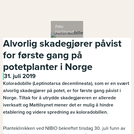
Foto:
Mattilsynet
Alvorlig skadegjører påvist
for første gang på
potetplanter i Norge
31. juli 2019
Koloradobille (Leptinotarsa decemlineata), som er en svært
alvorlig skadegjører på potet, er for første gang påvist i
Norge. Tiltak for å utrydde skadegjøreren er allerede
iverksatt og Mattilsynet mener det er mulig å hindre
etablering og videre spredning av koloradobillen.
Planteklinikken ved NIBIO bekreftet tirsdag 30. juli funn av