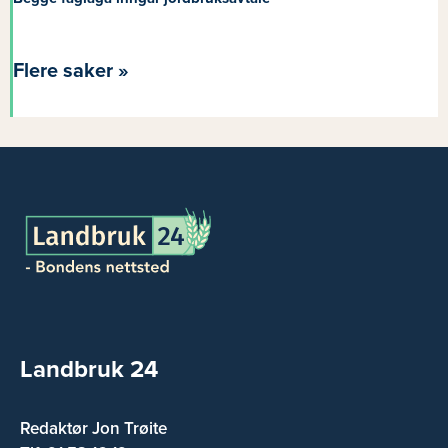
Flere saker »
Landbruk 24
Redaktør Jon Trøite