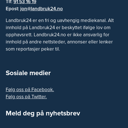
Tlf:
91 53 16 19
Epost:
jon@landbruk24.no
Landbruk24 er en fri og uavhengig mediekanal. Alt
innhold på Landbruk24 er beskyttet ifølge lov om
opphavsrett. Landbruk24.no er ikke ansvarlig for
innhold på andre nettsteder, annonser eller lenker
som reportasjer peker til.
Sosiale medier
Følg oss på Facebook.
Følg oss på Twitter.
Meld deg på nyhetsbrev