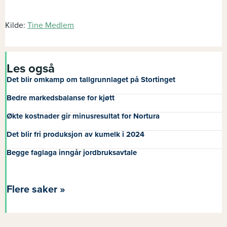
Kilde:
Tine Medlem
Les også
Det blir omkamp om tallgrunnlaget på Stortinget
Bedre markedsbalanse for kjøtt
Økte kostnader gir minusresultat for Nortura
Det blir fri produksjon av kumelk i 2024
Begge faglaga inngår jordbruksavtale
Flere saker »