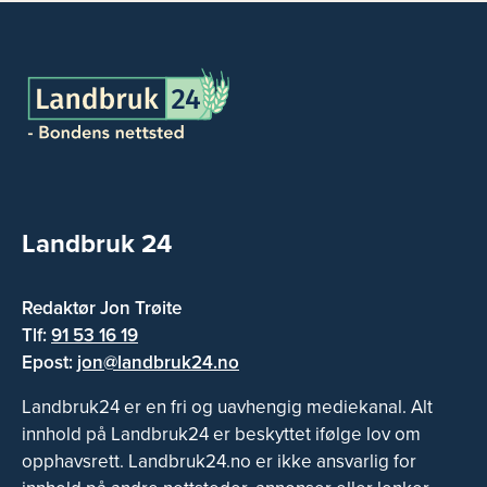
Landbruk 24
Redaktør Jon Trøite
Tlf:
91 53 16 19
Epost:
jon@landbruk24.no
Landbruk24 er en fri og uavhengig mediekanal. Alt
innhold på Landbruk24 er beskyttet ifølge lov om
opphavsrett. Landbruk24.no er ikke ansvarlig for