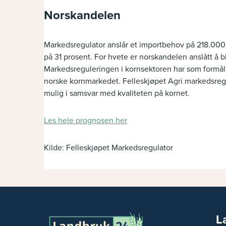
Norskandelen
Markedsregulator anslår et importbehov på 218.000 
på 31 prosent. For hvete er norskandelen anslått å b
Markedsreguleringen i kornsektoren har som formål 
norske kornmarkedet. Felleskjøpet Agri markedsregulat
mulig i samsvar med kvaliteten på kornet.
Les hele prognosen her
Kilde: Felleskjøpet Markedsregulator
L