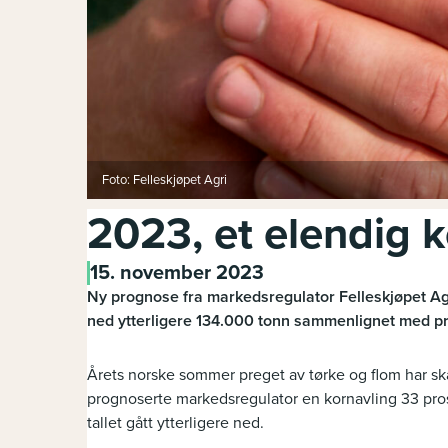
Foto: Felleskjøpet Agri
2023, et elendig 
15. november 2023
Ny prognose fra markedsregulator Felleskjøpet Agri
ned ytterligere 134.000 tonn sammenlignet med p
Årets norske sommer preget av tørke og flom har sk
prognoserte markedsregulator en kornavling 33 pros
tallet gått ytterligere ned.