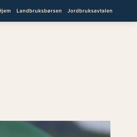
Hjem
Landbruksbørsen
Jordbruksavtalen