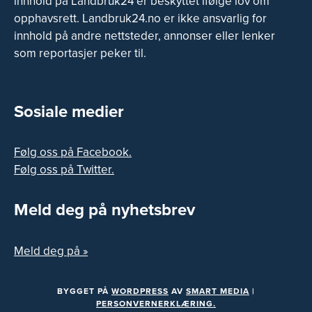
innhold på Landbruk24 er beskyttet ifølge lov om
opphavsrett. Landbruk24.no er ikke ansvarlig for
innhold på andre nettsteder, annonser eller lenker
som reportasjer peker til.
Sosiale medier
Følg oss på Facebook.
Følg oss på Twitter.
Meld deg på nyhetsbrev
Meld deg på »
BYGGET PÅ
WORDPRESS
AV
SMART MEDIA
|
PERSONVERNERKLÆRING.