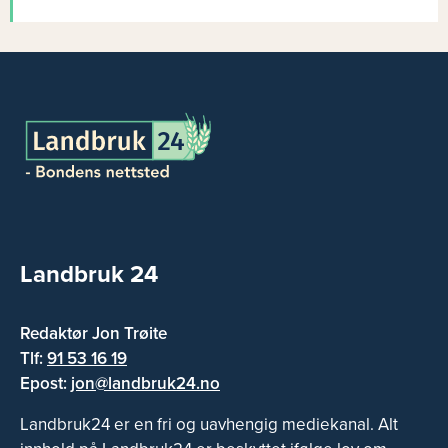
Landbruk 24
Redaktør Jon Trøite
Tlf:
91 53 16 19
Epost:
jon@landbruk24.no
Landbruk24 er en fri og uavhengig mediekanal. Alt