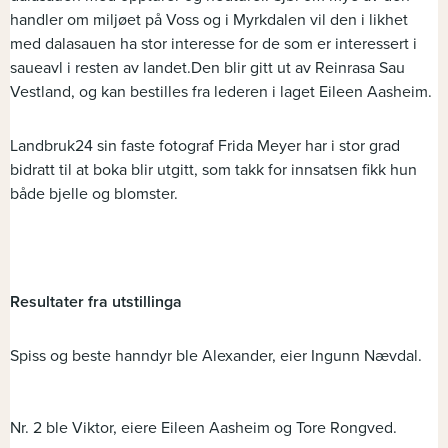
handler om miljøet på Voss og i Myrkdalen vil den i likhet
med dalasauen ha stor interesse for de som er interessert i
saueavl i resten av landet.Den blir gitt ut av Reinrasa Sau
Vestland, og kan bestilles fra lederen i laget Eileen Aasheim.
Landbruk24 sin faste fotograf Frida Meyer har i stor grad
bidratt til at boka blir utgitt, som takk for innsatsen fikk hun
både bjelle og blomster.
Resultater fra utstillinga
Spiss og beste hanndyr ble Alexander, eier Ingunn Nævdal.
Nr. 2 ble Viktor, eiere Eileen Aasheim og Tore Rongved.