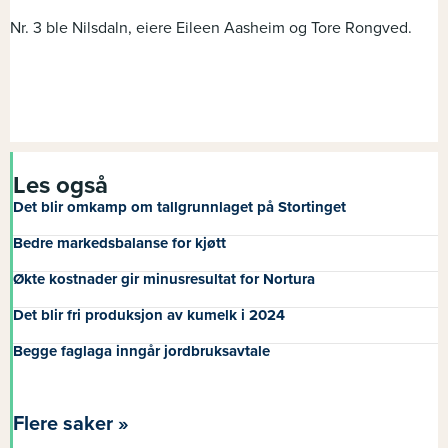
Nr. 3 ble Nilsdaln, eiere Eileen Aasheim og Tore Rongved.
Les også
Det blir omkamp om tallgrunnlaget på Stortinget
Bedre markedsbalanse for kjøtt
Økte kostnader gir minusresultat for Nortura
Det blir fri produksjon av kumelk i 2024
Begge faglaga inngår jordbruksavtale
Flere saker »