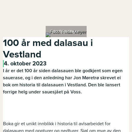
Foto: Frida Meyer
100 år med dalasau i
Vestland
4. oktober 2023
I år er det 100 år siden dalasauen ble godkjent som egen
sauerase, og i den anledning har Jon Møretrø skrevet ei
bok om historia til dalasauen i Vestland. Den ble lansert
forrige helg under sauesjået på Voss.
Boka gir et unikt innblikk i historia til avlsarbeidet for
dalasauen med oppturer og nedturer. Sjøl om mye av den