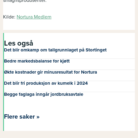
smågrisprodusenter.
Kilde:
Nortura Medlem
Les også
Det blir omkamp om tallgrunnlaget på Stortinget
Bedre markedsbalanse for kjøtt
Økte kostnader gir minusresultat for Nortura
Det blir fri produksjon av kumelk i 2024
Begge faglaga inngår jordbruksavtale
Flere saker »