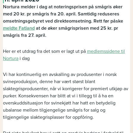
Nortura melder i dag at noteringsprisen på smågris øker
med 20 kr. pr smågris fra 20. april. Samtidig reduseres
omsetningsgebyret ved direkteomsetning. Rett før påske
meldte Fatland
at de øker smågrisprisen med 25 kr. pr
smågris fra 27. april.
Her er et utdrag fra det som er lagt ut på
medlemssidene til
Nortura
i dag
Vi har kontinuerlig en avskalling av produsenter i norsk
svineproduksjon, denne har vært størst blant
slaktegrisprodusenter, når vi korrigerer for premiert utkjøp av
purker. Konsekvensen har blitt at vi i tillegg til å ha en
overskuddsituasjon for svinekjøtt har hatt en betydelig
ubalanse mellom tilgjengelige smågris for salg og
tilgjengelige slaktegrisplasser for oppfôring.