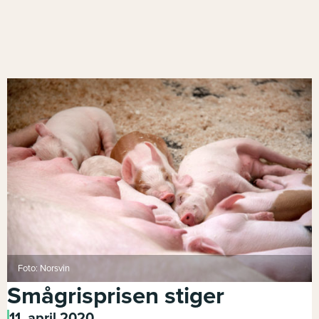
Foto: Norsvin
Smågrisprisen stiger
11. april 2020