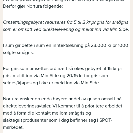
Derfor gjør Nortura følgende:
Omsetningsgebyret reduseres fra 5 til 2 kr pr gris for smågris
som er omsatt ved direktelevering og meldt inn via Min Side.
I sum gir dette i sum en inntektsøkning på 23.000 kr pr 1000
solgte smågris.
For gris som omsettes ordinært så økes gebyret til 15 kr pr
gris, meldt inn via Min Side og 20/15 kr for gris som
selges/kjøpes og ikke er meld inn via Min Side.
Nortura ønsker en enda høyere andel av grisen omsatt på
direkteleveringsavtaler. Vi kommer til å prioritere arbeidet
med å formidle kontakt mellom smågris og
slaktegrisprodusenter som i dag befinner seg i SPOT-
markedet.