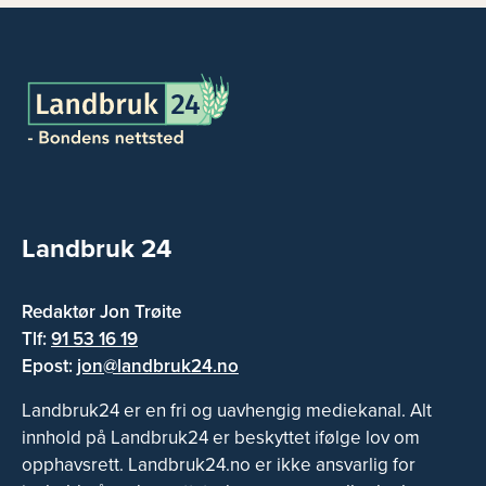
Landbruk 24
Redaktør Jon Trøite
Tlf:
91 53 16 19
Epost:
jon@landbruk24.no
Landbruk24 er en fri og uavhengig mediekanal. Alt
innhold på Landbruk24 er beskyttet ifølge lov om
opphavsrett. Landbruk24.no er ikke ansvarlig for