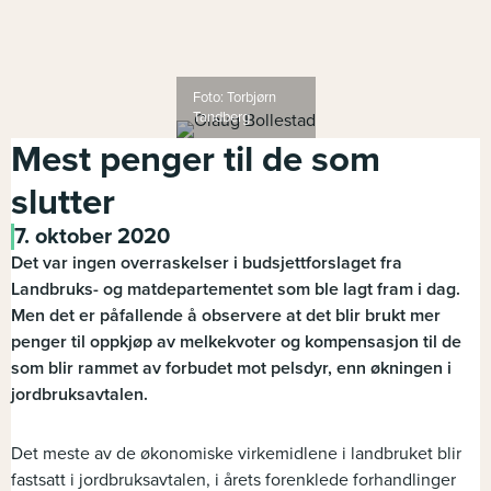
Foto: Torbjørn
Tandberg
Mest penger til de som
slutter
7. oktober 2020
Det var ingen overraskelser i budsjettforslaget fra
Landbruks- og matdepartementet som ble lagt fram i dag.
Men det er påfallende å observere at det blir brukt mer
penger til oppkjøp av melkekvoter og kompensasjon til de
som blir rammet av forbudet mot pelsdyr, enn økningen i
jordbruksavtalen.
Det meste av de økonomiske virkemidlene i landbruket blir
fastsatt i jordbruksavtalen, i årets forenklede forhandlinger