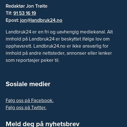
Redaktør Jon Trøite
Tlf:
91 53 16 19
Epost:
jon@landbruk24.no
Landbruk24 er en fri og uavhengig mediekanal. Alt
innhold på Landbruk24 er beskyttet ifølge lov om
opphavsrett. Landbruk24.no er ikke ansvarlig for
innhold på andre nettsteder, annonser eller lenker
som reportasjer peker til.
Sosiale medier
Følg oss på Facebook.
Følg oss på Twitter.
Meld deg på nyhetsbrev