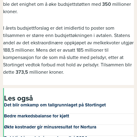
ble det enighet om å øke budsjettstøtten med
350
millioner
kroner.
I årets budsjettforslag er det imidlertid to poster som
tilsammen er større enn budsjettøkningen i avtalen. Statens
andel av det ekstraordinære oppkjøpet av melkekvoter utgjør
188,5 millioner. Mens det er avsatt 185 millioner til
kompensasjon for de som må slutte med pelsdyr, etter at
Stortinget vedtok forbud mot hold av pelsdyr. Tilsammen blir
dette
373,5
millioner kroner.
Les også
Det blir omkamp om tallgrunnlaget på Stortinget
Bedre markedsbalanse for kjøtt
Økte kostnader gir minusresultat for Nortura