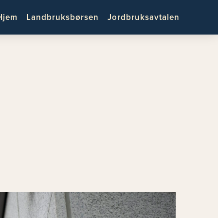
Hjem
Landbruksbørsen
Jordbruksavtalen