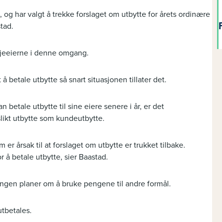
, og har valgt å trekke forslaget om utbytte for årets ordinære
tad.
aksjeeierne i denne omgang.
 å betale utbytte så snart situasjonen tillater det.
 betale utbytte til sine eiere senere i år, er det
slikt utbytte som kundeutbytte.
 årsak til at forslaget om utbytte er trukket tilbake.
r å betale utbytte, sier Baastad.
 ingen planer om å bruke pengene til andre formål.
utbetales.