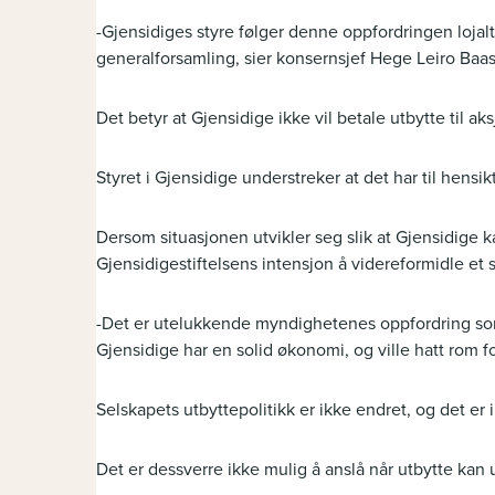
-Gjensidiges styre følger denne oppfordringen lojalt
generalforsamling, sier konsernsjef Hege Leiro Baas
Det betyr at Gjensidige ikke vil betale utbytte til 
Styret i Gjensidige understreker at det har til hensikt
Dersom situasjonen utvikler seg slik at Gjensidige kan
Gjensidigestiftelsens intensjon å videreformidle et 
-Det er utelukkende myndighetenes oppfordring som er
Gjensidige har en solid økonomi, og ville hatt rom fo
Selskapets utbyttepolitikk er ikke endret, og det er
Det er dessverre ikke mulig å anslå når utbytte kan 