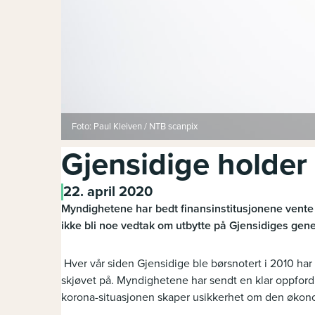
Foto: Paul Kleiven / NTB scanpix
Gjensidige holder
22. april 2020
Myndighetene har bedt finansinstitusjonene vente 
ikke bli noe vedtak om utbytte på Gjensidiges gene
Hver vår siden Gjensidige ble børsnotert i 2010 har
skjøvet på. Myndighetene har sendt en klar oppfordri
korona-situasjonen skaper usikkerhet om den økono