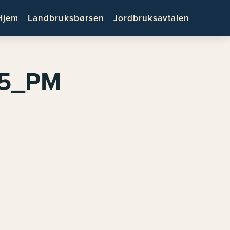
Hjem
Landbruksbørsen
Jordbruksavtalen
25_PM