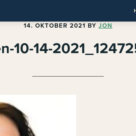
14. OKTOBER 2021
BY
JON
en-10-14-2021_1247