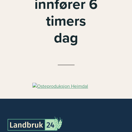
innfører 6
timers
dag