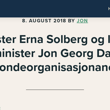
8. AUGUST 2018
BY
JON
ster Erna Solberg og 
inister Jon Georg Da
ondeorganisasjonan