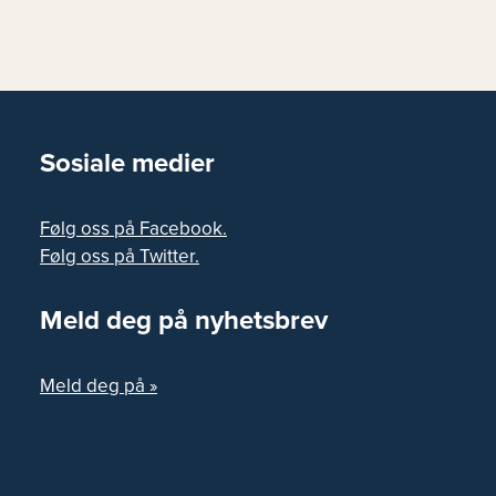
Sosiale medier
Følg oss på Facebook.
Følg oss på Twitter.
Meld deg på nyhetsbrev
Meld deg på »