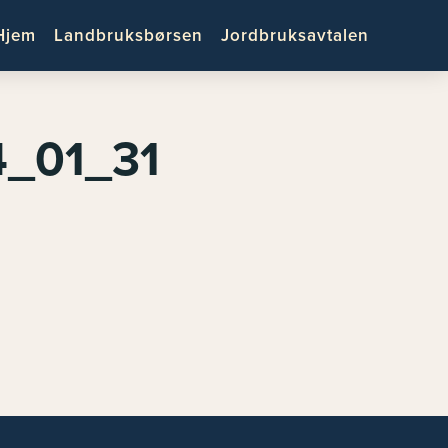
Hjem
Landbruksbørsen
Jordbruksavtalen
4_01_31