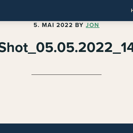
5. MAI 2022
BY
JON
Shot_05.05.2022_1