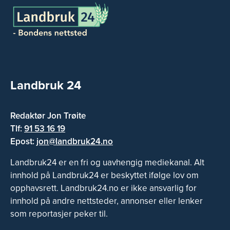
Landbruk 24
Redaktør Jon Trøite
Tlf:
91 53 16 19
Epost:
jon@landbruk24.no
Landbruk24 er en fri og uavhengig mediekanal. Alt
innhold på Landbruk24 er beskyttet ifølge lov om
opphavsrett. Landbruk24.no er ikke ansvarlig for
innhold på andre nettsteder, annonser eller lenker
som reportasjer peker til.