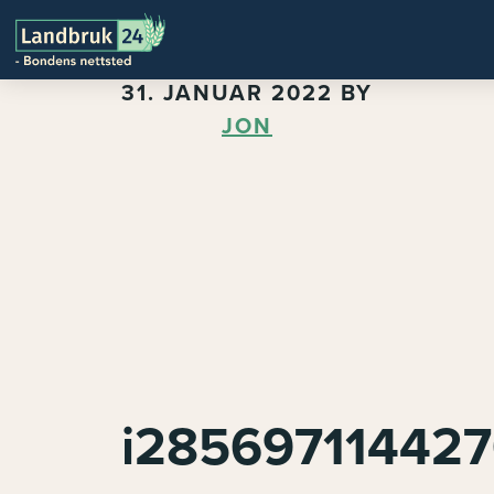
31. JANUAR 2022
BY
JON
i28569711442