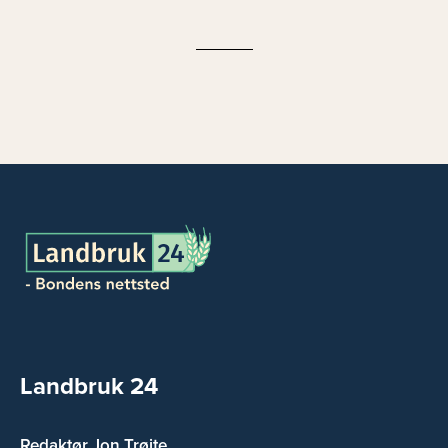
Landbruk 24
Redaktør Jon Trøite