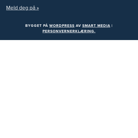
Meld deg på »
BYGGET PÅ
WORDPRESS
AV
SMART MEDIA
|
PERSONVERNERKLÆRING.