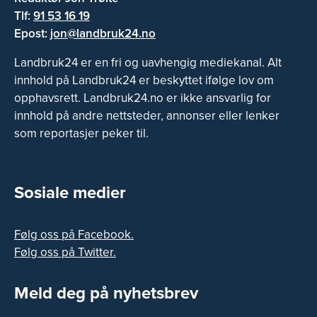
Tlf:
91 53 16 19
Epost:
jon@landbruk24.no
Landbruk24 er en fri og uavhengig mediekanal. Alt
innhold på Landbruk24 er beskyttet ifølge lov om
opphavsrett. Landbruk24.no er ikke ansvarlig for
innhold på andre nettsteder, annonser eller lenker
som reportasjer peker til.
Sosiale medier
Følg oss på Facebook.
Følg oss på Twitter.
Meld deg på nyhetsbrev