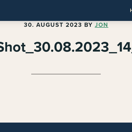
30. AUGUST 2023
BY
JON
Shot_30.08.2023_1