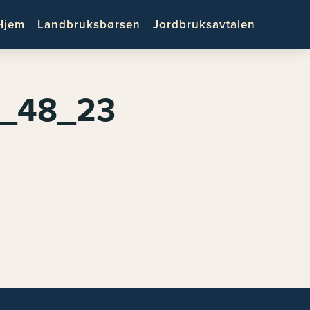
Hjem
Landbruksbørsen
Jordbruksavtalen
4_48_23