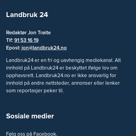
Landbruk 24
Redaktør Jon Trøite
Tlf:
91 53 16 19
Epost:
jon@landbruk24.no
Landbruk24 er en fri og uavhengig mediekanal. Alt
innhold på Landbruk24 er beskyttet ifølge lov om
opphavsrett. Landbruk24.no er ikke ansvarlig for
innhold på andre nettsteder, annonser eller lenker
som reportasjer peker til.
Sosiale medier
Følg oss på Facebook.