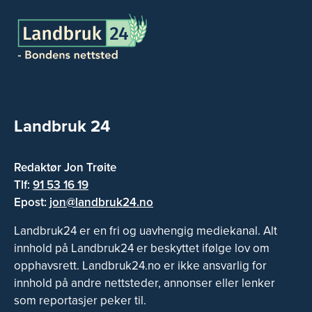
Landbruk 24
Redaktør Jon Trøite
Tlf:
91 53 16 19
Epost:
jon@landbruk24.no
Landbruk24 er en fri og uavhengig mediekanal. Alt
innhold på Landbruk24 er beskyttet ifølge lov om
opphavsrett. Landbruk24.no er ikke ansvarlig for
innhold på andre nettsteder, annonser eller lenker
som reportasjer peker til.