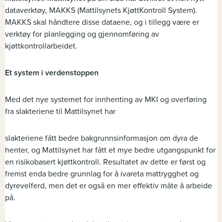
dataverktøy, MAKKS (Mattilsynets KjøttKontroll System).
MAKKS skal håndtere disse dataene, og i tillegg være er
verktøy for planlegging og gjennomføring av
kjøttkontrollarbeidet.
Et system i verdenstoppen
Med det nye systemet for innhenting av MKI og overføring
fra slakteriene til Mattilsynet har
slakteriene fått bedre bakgrunnsinformasjon om dyra de
henter, og Mattilsynet har fått et mye bedre utgangspunkt for
en risikobasert kjøttkontroll. Resultatet av dette er først og
fremst enda bedre grunnlag for å ivareta mattrygghet og
dyrevelferd, men det er også en mer effektiv måte å arbeide
på.