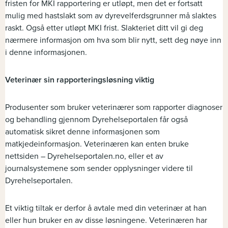
fristen for MKI rapportering er utløpt, men det er fortsatt
mulig med hastslakt som av dyrevelferdsgrunner må slaktes
raskt. Også etter utløpt MKI frist. Slakteriet ditt vil gi deg
nærmere informasjon om hva som blir nytt, sett deg nøye inn
i denne informasjonen.
Veterinær sin rapporteringsløsning viktig
Produsenter som bruker veterinærer som rapporter diagnoser
og behandling gjennom Dyrehelseportalen får også
automatisk sikret denne informasjonen som
matkjedeinformasjon. Veterinæren kan enten bruke
nettsiden – Dyrehelseportalen.no, eller et av
journalsystemene som sender opplysninger videre til
Dyrehelseportalen.
Et viktig tiltak er derfor å avtale med din veterinær at han
eller hun bruker en av disse løsningene. Veterinæren har