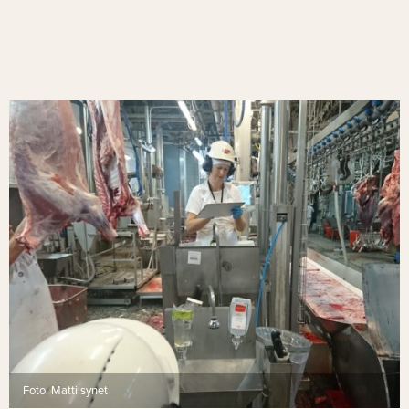
Foto: Mattilsynet