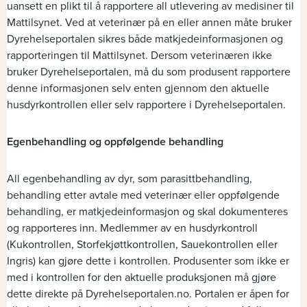
uansett en plikt til å rapportere all utlevering av medisiner til
Mattilsynet. Ved at veterinær på en eller annen måte bruker
Dyrehelseportalen sikres både matkjedeinformasjonen og
rapporteringen til Mattilsynet. Dersom veterinæren ikke
bruker Dyrehelseportalen, må du som produsent rapportere
denne informasjonen selv enten gjennom den aktuelle
husdyrkontrollen eller selv rapportere i Dyrehelseportalen.
Egenbehandling og oppfølgende behandling
All egenbehandling av dyr, som parasittbehandling,
behandling etter avtale med veterinær eller oppfølgende
behandling, er matkjedeinformasjon og skal dokumenteres
og rapporteres inn. Medlemmer av en husdyrkontroll
(Kukontrollen, Storfekjøttkontrollen, Sauekontrollen eller
Ingris) kan gjøre dette i kontrollen. Produsenter som ikke er
med i kontrollen for den aktuelle produksjonen må gjøre
dette direkte på Dyrehelseportalen.no. Portalen er åpen for