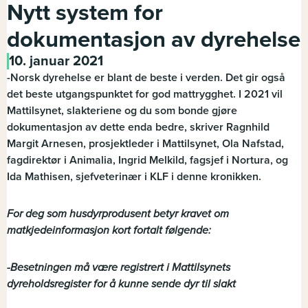
Nytt system for
dokumentasjon av dyrehelse
10. januar 2021
-Norsk dyrehelse er blant de beste i verden. Det gir også
det beste utgangspunktet for god mattrygghet. I 2021 vil
Mattilsynet, slakteriene og du som bonde gjøre
dokumentasjon av dette enda bedre, skriver Ragnhild
Margit Arnesen, prosjektleder i Mattilsynet, Ola Nafstad,
fagdirektør i Animalia, Ingrid Melkild, fagsjef i Nortura, og
Ida Mathisen, sjefveterinær i KLF i denne kronikken.
For deg som husdyrprodusent betyr kravet om
matkjedeinformasjon kort fortalt følgende:
-Besetningen må være registrert i Mattilsynets
dyreholdsregister for å kunne sende dyr til slakt