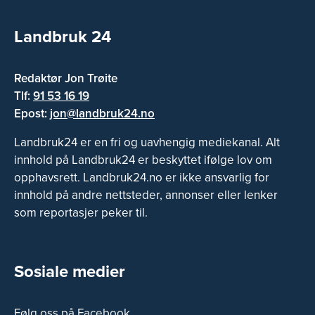
Landbruk 24
Redaktør Jon Trøite
Tlf:
91 53 16 19
Epost:
jon@landbruk24.no
Landbruk24 er en fri og uavhengig mediekanal. Alt
innhold på Landbruk24 er beskyttet ifølge lov om
opphavsrett. Landbruk24.no er ikke ansvarlig for
innhold på andre nettsteder, annonser eller lenker
som reportasjer peker til.
Sosiale medier
Følg oss på Facebook.