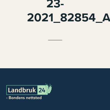
23-
2021_82854_