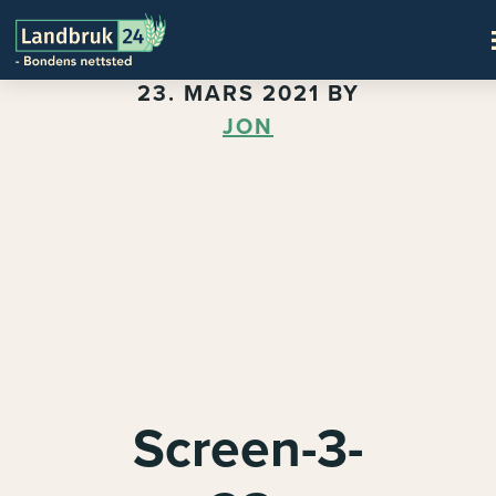
23. MARS 2021
BY
JON
Screen-3-