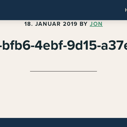
18. JANUAR 2019
BY
JON
bfb6-4ebf-9d15-a3