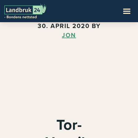
30. APRIL 2020
BY
JON
Tor-