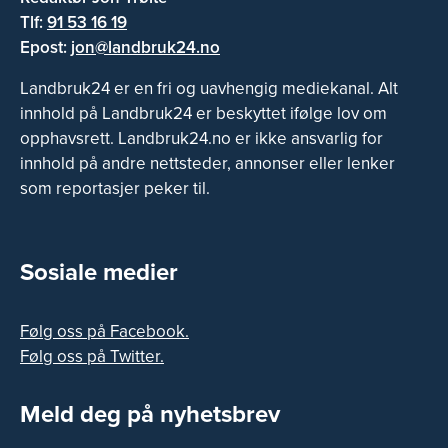
Tlf:
91 53 16 19
Epost:
jon@landbruk24.no
Landbruk24 er en fri og uavhengig mediekanal. Alt
innhold på Landbruk24 er beskyttet ifølge lov om
opphavsrett. Landbruk24.no er ikke ansvarlig for
innhold på andre nettsteder, annonser eller lenker
som reportasjer peker til.
Sosiale medier
Følg oss på Facebook.
Følg oss på Twitter.
Meld deg på nyhetsbrev