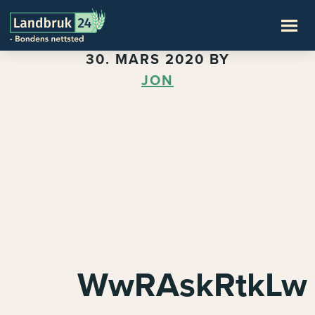
30. MARS 2020
BY
JON
WwRAskRtkLw