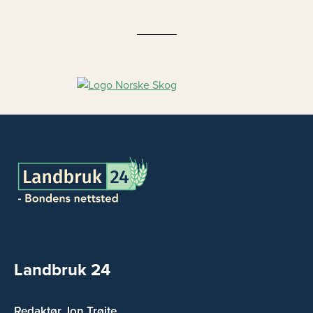
Landbruk 24
Redaktør Jon Trøite