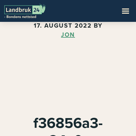
17. AUGUST 2022
BY
JON
f36856a3-