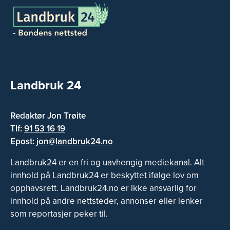
Landbruk 24
Redaktør Jon Trøite
Tlf:
91 53 16 19
Epost:
jon@landbruk24.no
Landbruk24 er en fri og uavhengig mediekanal. Alt
innhold på Landbruk24 er beskyttet ifølge lov om
opphavsrett. Landbruk24.no er ikke ansvarlig for
innhold på andre nettsteder, annonser eller lenker
som reportasjer peker til.