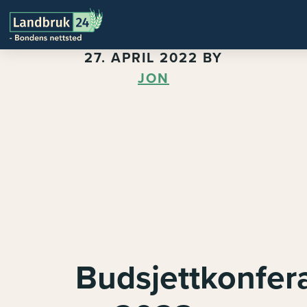
27. APRIL 2022
BY
JON
Budsjettkonfer