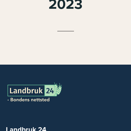
2023
Landbruk 24