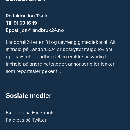
Redaktør Jon Trøite
Tlf:
91 53 16 19
Epost:
jon@landbruk24.no
Landbruk24 er en fri og uavhengig mediekanal. Alt
innhold på Landbruk24 er beskyttet ifølge lov om
opphavsrett. Landbruk24.no er ikke ansvarlig for
innhold på andre nettsteder, annonser eller lenker
som reportasjer peker til.
Sosiale medier
Følg oss på Facebook.
Følg oss på Twitter.