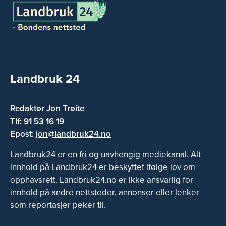
Landbruk 24
Redaktør Jon Trøite
Tlf:
91 53 16 19
Epost:
jon@landbruk24.no
Landbruk24 er en fri og uavhengig mediekanal. Alt
innhold på Landbruk24 er beskyttet ifølge lov om
opphavsrett. Landbruk24.no er ikke ansvarlig for
innhold på andre nettsteder, annonser eller lenker
som reportasjer peker til.