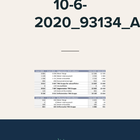
10-6-
2020_93134_